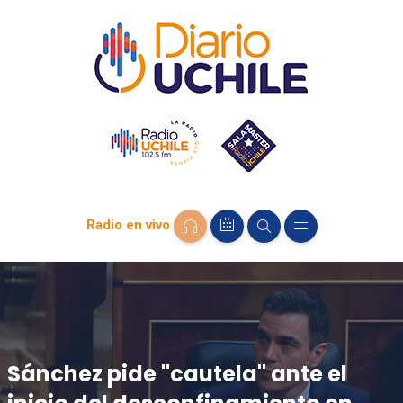
Radio en vivo
Sánchez pide "cautela" ante el