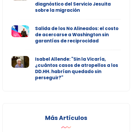
diagnóstico del Servicio Jesuita
sobre la migración
Salida de los No Alineados: el costo
de acercarse a Washington sin
garantías de reciprocidad
Isabel Allende: "Sin la Vicaría,
¿cuántos casos de atropellos a los
DD.HH. habrían quedado sin
perseguir?"
Más Artículos