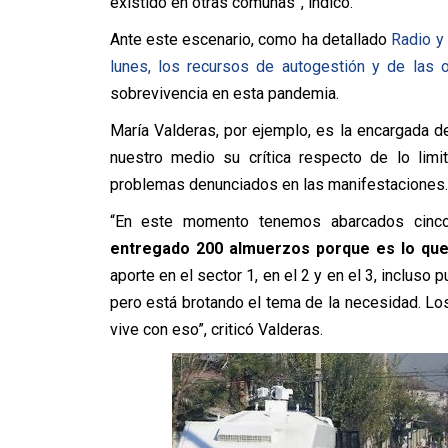
existido en otras comunas”, indicó.
Ante este escenario, como ha detallado
Radio y 
lunes, los recursos de autogestión y de las 
sobrevivencia en esta pandemia.
María Valderas, por ejemplo, es la encargada d
nuestro medio su crítica respecto de lo lim
problemas denunciados en las manifestaciones.
“En este momento tenemos abarcados cinco
entregado 200 almuerzos porque es lo qu
aporte en el sector 1, en el 2 y en el 3, inclu
pero está brotando el tema de la necesidad. Lo
vive con eso”, criticó Valderas.