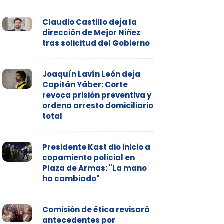
Claudio Castillo deja la
dirección de Mejor Niñez
tras solicitud del Gobierno
Joaquín Lavín León deja
Capitán Yáber: Corte
revoca prisión preventiva y
ordena arresto domiciliario
total
Presidente Kast dio inicio a
copamiento policial en
Plaza de Armas: "La mano
ha cambiado"
Comisión de ética revisará
antecedentes por