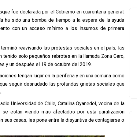
sque fue declarada por el Gobierno en cuarentena general,
día ha sido una bomba de tiempo a la espera de la ayuda
amiento con un acceso mínimo a los insumos de primera
terminó reavivando las protestas sociales en el país, las
n tenido solo pequeños rebrotes en la llamada Zona Cero,
es y un después el 19 de octubre del 2019.
taciones tengan lugar en la periferia y en una comuna como
que seguir desnudado las profundas grietas sociales que
.
adio Universidad de Chile, Catalina Oyanedel, vecina de la
 se están viendo más afectados por esta paralización
en sus casas, les pone entre la disyuntiva de contagiarse o