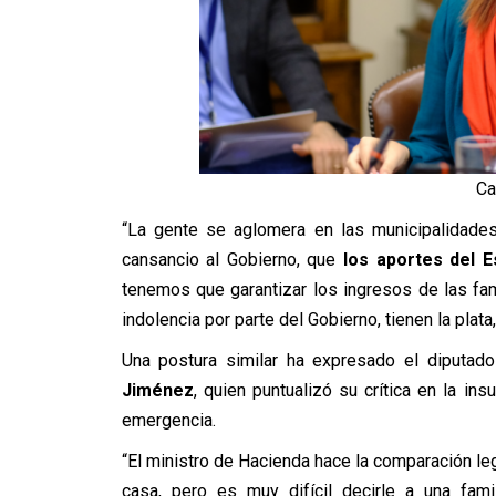
Ca
“La gente se aglomera en las municipalidade
cansancio al Gobierno, que
los aportes del E
tenemos que garantizar los ingresos de las fa
indolencia por parte del Gobierno, tienen la plata,
Una postura similar ha expresado el diputa
Jiménez
, quien puntualizó su crítica en la in
emergencia.
“El ministro de Hacienda hace la comparación le
casa, pero es muy difícil decirle a una fam