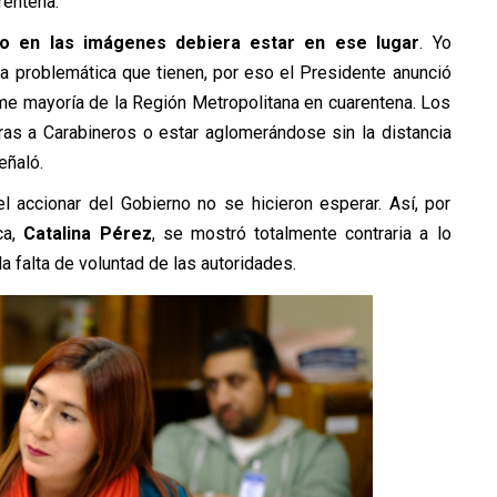
rentena.
o en las imágenes debiera estar en ese lugar
. Yo
la problemática que tienen, por eso el Presidente anunció
me mayoría de la Región Metropolitana en cuarentena. Los
dras a Carabineros o estar aglomerándose sin la distancia
eñaló.
el accionar del Gobierno no se hicieron esperar. Así, por
ca,
Catalina Pérez
, se mostró totalmente contraria a lo
la falta de voluntad de las autoridades.