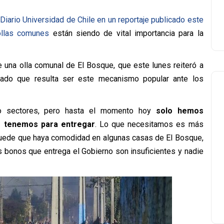
Diario Universidad de Chile en un reportaje publicado este
ollas comunes
están siendo de vital importancia para la
e una olla comunal de El Bosque, que este lunes reiteró a
itado que resulta ser este mecanismo popular ante los
 sectores, pero hasta el momento hoy
solo hemos
e tenemos para entregar
. Lo que necesitamos es más
so puede que haya comodidad en algunas casas de El Bosque,
s bonos que entrega el Gobierno son insuficientes y nadie