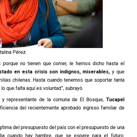
talina Pérez.
s porque no tienen que comer, le hemos dicho hasta el
stado en esta crisis son indignos, miserables,
y que
milias chilenas. Hasta cuando tenemos que soportar tanta
 lo que falta aquí es voluntad”, subrayó.
do y representante de la comuna de El Bosque,
Tucapel
suficiencia del recientemente aprobado ingreso familiar de
gítima del presupuesto del país con el presupuesto de una
ilia cuando hay hambre, que se espere para el futuro.