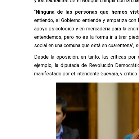
y los habitantes de El Bosque cumplir con la cua
“
Ninguna de las personas que hemos vist
entiendo, el Gobierno entiende y empatiza con 
apoyo psicológico y en mercadería para la enor
entendemos, pero no es la forma ir a tirar pie
social en una comuna que está en cuarentena”, s
Desde la oposición; en tanto, las críticas por 
ejemplo, la diputada de Revolución Democráti
manifestado por el intendente Guevara, y criticó 