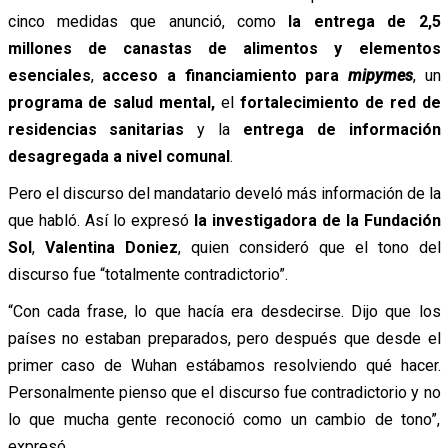
cinco medidas que anunció, como
la entrega de 2,5
millones de canastas de alimentos y elementos
esenciales
,
acceso a financiamiento para
mipymes
, un
programa de salud mental,
el
fortalecimiento de red de
residencias sanitarias
y la
entrega de información
desagregada a nivel comunal
.
Pero el discurso del mandatario develó más información de la
que habló. Así lo expresó
la
investigadora de la Fundación
Sol
,
Valentina Doniez
, quien consideró que el tono del
discurso fue “totalmente contradictorio”.
“Con cada frase, lo que hacía era desdecirse. Dijo que los
países no estaban preparados, pero después que desde el
primer caso de Wuhan estábamos resolviendo qué hacer.
Personalmente pienso que el discurso fue contradictorio y no
lo que mucha gente reconoció como un cambio de tono”,
expresó.