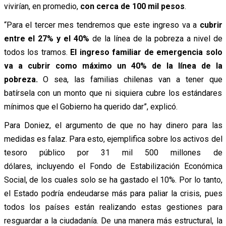
vivirían, en promedio,
con cerca de 100 mil pesos
.
“Para el tercer mes tendremos que este ingreso va a
cubrir
entre el 27% y el 40%
de la línea de la pobreza a nivel de
todos los tramos.
El ingreso familiar de emergencia solo
va a cubrir como máximo un 40% de la línea de la
pobreza.
O sea, las familias chilenas van a tener que
batírsela con un monto que ni siquiera cubre los estándares
mínimos que el Gobierno ha querido dar”, explicó.
Para Doniez, el argumento de que no hay dinero para las
medidas es falaz. Para esto, ejemplifica sobre los activos del
tesoro público por 31 mil 500 millones de
dólares, incluyendo el Fondo de Estabilización Económica
Social, de los cuales solo se ha gastado el 10%. Por lo tanto,
el Estado podría endeudarse más para paliar la crisis, pues
todos los países están realizando estas gestiones para
resguardar a la ciudadanía. De una manera más estructural, la