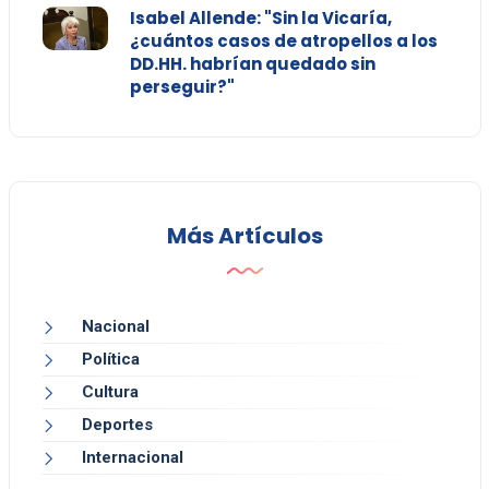
Isabel Allende: "Sin la Vicaría,
¿cuántos casos de atropellos a los
DD.HH. habrían quedado sin
perseguir?"
Más Artículos
Nacional
Política
Cultura
Deportes
Internacional