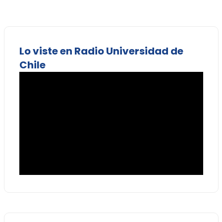
Lo viste en Radio Universidad de
Chile