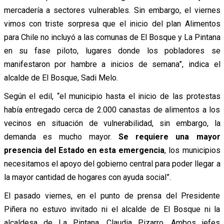
mercadería a sectores vulnerables. Sin embargo, el viernes
vimos con triste sorpresa que el inicio del plan Alimentos
para Chile no incluyó a las comunas de El Bosque y La Pintana
en su fase piloto, lugares donde los pobladores se
manifestaron por hambre a inicios de semana”, indica el
alcalde de El Bosque, Sadi Melo.
Según el edil, “el municipio hasta el inicio de las protestas
había entregado cerca de 2.000 canastas de alimentos a los
vecinos en situación de vulnerabilidad, sin embargo, la
demanda es mucho mayor.
Se requiere una mayor
presencia del Estado en esta emergencia
, los municipios
necesitamos el apoyo del gobierno central para poder llegar a
la mayor cantidad de hogares con ayuda social”.
El pasado viernes, en el punto de prensa del Presidente
Piñera no estuvo invitado ni el alcalde de El Bosque ni la
alcaldesa de La Pintana, Claudia Pizarro. Ambos jefes