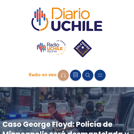
Radio en vivo
Caso George Floyd: Policía de