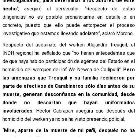
Investigaciones, para determinar a los autores de este
hecho
“, aseguró el persecutor. “Respecto de estas
diligencias no es posible pronunciarme en detalle o en
concreto, puesto que ello puede entorpecer el proceso
investigativo que estamos llevando adelante”, aclaró Moreno.
Respecto del asesinato del werken Alejandro Treuquil, el
INDH regional ha señalado que “no tienen antecedentes que
de que haya habido participación de agentes del Estado en el
homicidio del werquen del lof We Newen de Collipulli”.
Pero
las amenazas que Treuquil y su familia recibieron por
parte de efectivos de Carabineros sólo días antes de su
muerte, generan desconfianza en la comunidad, desde
donde no descartan que hayan uniformados
involucrados
. Héctor Cabrapan asegura que después del
homicidio del werken ya no se ha visto presencia policial.
“
Mire, aparte de la muerte de mi
peñi
, después no ha