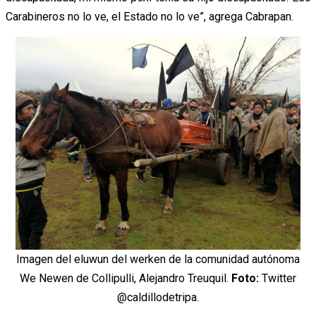
Carabineros no lo ve, el Estado no lo ve”, agrega Cabrapan.
Imagen del eluwun del werken de la comunidad autónoma
We Newen de Collipulli, Alejandro Treuquil.
Foto:
Twitter
@caldillodetripa.