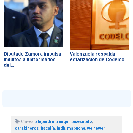
Diputado Zamora impulsa
Valenzuela respalda
indultos a uniformados
estatización de Codelco…
del…
Claves:
alejandro treuquil
,
asesinato
,
carabineros
,
fiscalía
,
indh
,
mapuche
,
we newen
,