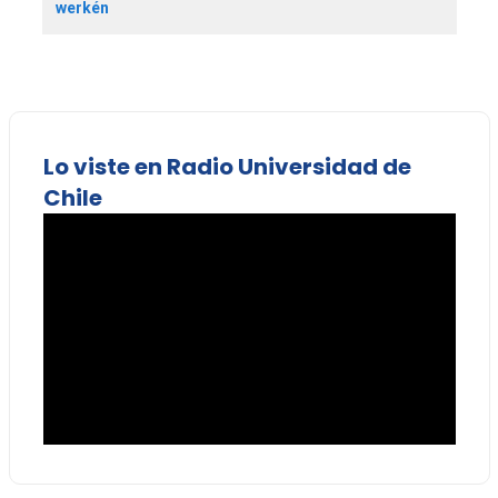
werkén
Lo viste en Radio Universidad de
Chile