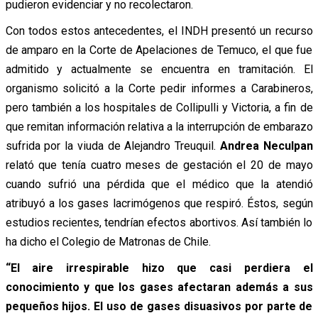
pudieron evidenciar y no recolectaron.
Con todos estos antecedentes, el INDH presentó un recurso
de amparo en la Corte de Apelaciones de Temuco, el que fue
admitido y actualmente se encuentra en tramitación. El
organismo solicitó a la Corte pedir informes a Carabineros,
pero también a los hospitales de Collipulli y Victoria, a fin de
que remitan información relativa a la interrupción de embarazo
sufrida por la viuda de Alejandro Treuquil.
Andrea Neculpan
relató que tenía cuatro meses de gestación el 20 de mayo
cuando sufrió una pérdida que el médico que la atendió
atribuyó a los gases lacrimógenos que respiró. Éstos, según
estudios recientes, tendrían efectos abortivos. Así también lo
ha dicho el Colegio de Matronas de Chile.
“El aire irrespirable hizo que casi perdiera el
conocimiento y que los gases afectaran además a sus
pequeños hijos. El uso de gases disuasivos por parte de