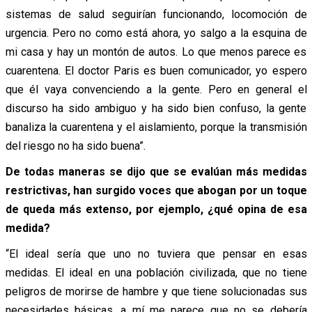
sistemas de salud seguirían funcionando, locomoción de
urgencia. Pero no como está ahora, yo salgo a la esquina de
mi casa y hay un montón de autos. Lo que menos parece es
cuarentena. El doctor Paris es buen comunicador, yo espero
que él vaya convenciendo a la gente. Pero en general el
discurso ha sido ambiguo y ha sido bien confuso, la gente
banaliza la cuarentena y el aislamiento, porque la transmisión
del riesgo no ha sido buena”.
De todas maneras se dijo que se evalúan más medidas
restrictivas, han surgido voces que abogan por un toque
de queda más extenso, por ejemplo, ¿qué opina de esa
medida?
“El ideal sería que uno no tuviera que pensar en esas
medidas. El ideal en una población civilizada, que no tiene
peligros de morirse de hambre y que tiene solucionadas sus
necesidades básicas, a mí me parece que no se debería