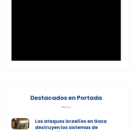
Destacados en Portada
Los ataques israelíes en Gaza
destruyen los sistemas de