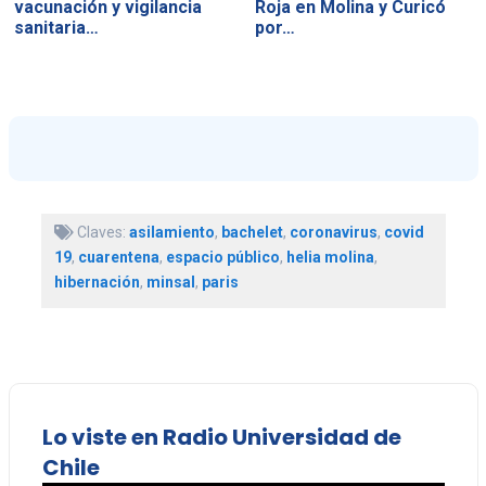
vacunación y vigilancia
Roja en Molina y Curicó
sanitaria…
por…
Claves:
asilamiento
,
bachelet
,
coronavirus
,
covid
19
,
cuarentena
,
espacio público
,
helia molina
,
hibernación
,
minsal
,
paris
Lo viste en Radio Universidad de
Chile