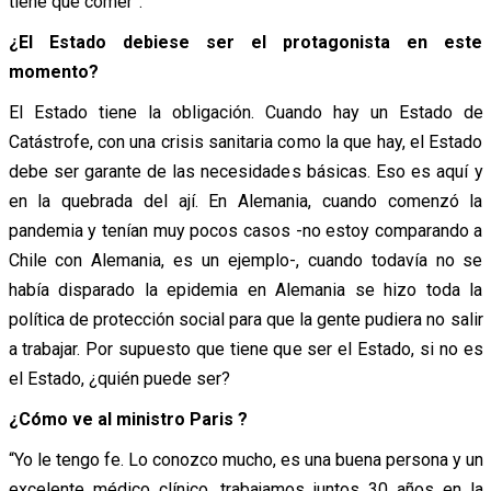
tiene qué comer”.
¿El Estado debiese ser el protagonista en este
momento?
El Estado tiene la obligación. Cuando hay un Estado de
Catástrofe, con una crisis sanitaria como la que hay, el Estado
debe ser garante de las necesidades básicas. Eso es aquí y
en la quebrada del ají. En Alemania, cuando comenzó la
pandemia y tenían muy pocos casos -no estoy comparando a
Chile con Alemania, es un ejemplo-, cuando todavía no se
había disparado la epidemia en Alemania se hizo toda la
política de protección social para que la gente pudiera no salir
a trabajar. Por supuesto que tiene que ser el Estado, si no es
el Estado, ¿quién puede ser?
¿Cómo ve al ministro Paris ?
“Yo le tengo fe. Lo conozco mucho, es una buena persona y un
excelente médico clínico, trabajamos juntos 30 años en la