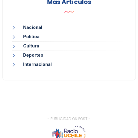
Más Artículos
Nacional
Política
Cultura
Deportes
Internacional
- PUBLICIDAD ON POST -