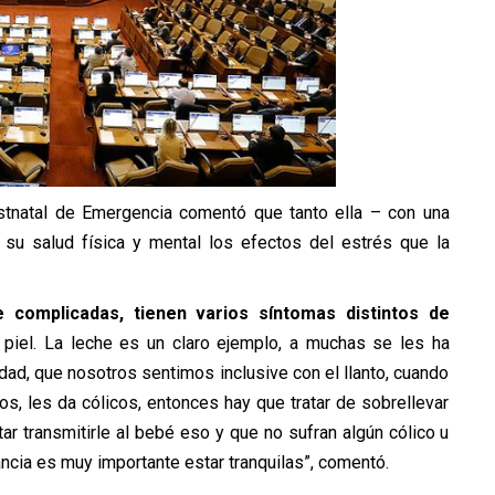
stnatal de Emergencia comentó que tanto ella – con una
 su salud física y mental los efectos del estrés que la
omplicadas, tienen varios síntomas distintos de
a piel. La leche es un claro ejemplo, a muchas se les ha
dad, que nosotros sentimos inclusive con el llanto, cuando
os, les da cólicos, entonces hay que tratar de sobrellevar
ar transmitirle al bebé eso y que no sufran algún cólico u
ncia es muy importante estar tranquilas”, comentó.