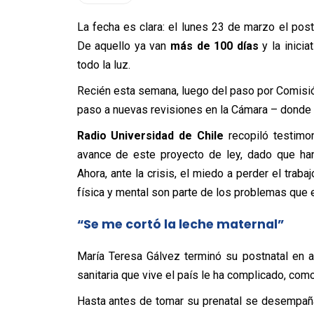
La fecha es clara: el lunes 23 de marzo el po
De aquello ya van
más de 100 días
y la inicia
todo la luz.
Recién esta semana, luego del paso por Comisión
paso a nuevas revisiones en la Cámara – donde 
Radio Universidad de Chile
recopiló testimo
avance de este proyecto de ley, dado que ha
Ahora, ante la crisis, el miedo a perder el traba
física y mental son parte de los problemas que 
“Se me cortó la leche maternal”
María Teresa Gálvez terminó su postnatal en 
sanitaria que vive el país le ha complicado, como 
Hasta antes de tomar su prenatal se desempañab