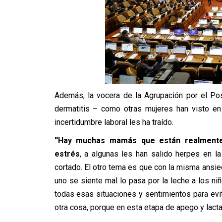
Además, la vocera de la Agrupación por el Po
dermatitis – como otras mujeres han visto en
incertidumbre laboral les ha traído.
“Hay muchas mamás que están realmente c
estrés
, a algunas les han salido herpes en l
cortado. El otro tema es que con la misma ansie
uno se siente mal lo pasa por la leche a los niñ
todas esas situaciones y sentimientos para evit
otra cosa, porque en esta etapa de apego y lacta