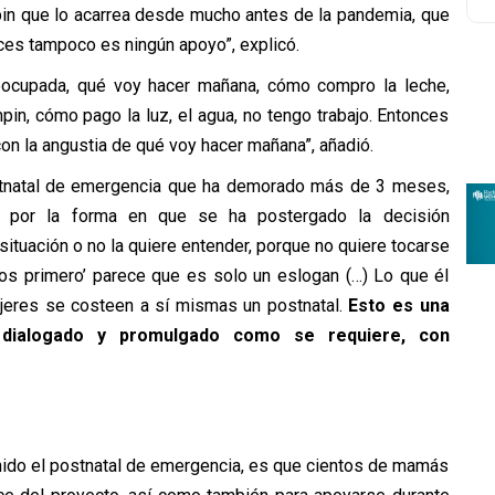
in que lo acarrea desde mucho antes de la pandemia, que
nces tampoco es ningún apoyo”, explicó.
preocupada, qué voy hacer mañana, cómo compro la leche,
n, cómo pago la luz, el agua, no tengo trabajo. Entonces
con la angustia de qué voy hacer mañana”, añadió.
ostnatal de emergencia que ha demorado más de 3 meses,
a por la forma en que se ha postergado la decisión
 situación o no la quiere entender, porque no quiere tocarse
iños primero’ parece que es solo un eslogan (…) Lo que él
jeres se costeen a sí mismas un postnatal.
Esto es una
 dialogado y promulgado como se requiere, con
enido el postnatal de emergencia, es que cientos de mamás