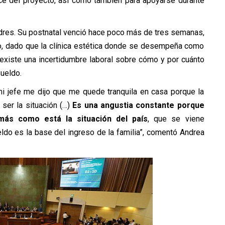
ce del proyecto, así como también para apoyarse durante
dres. Su postnatal venció hace poco más de tres semanas,
ajo, dado que la clínica estética donde se desempeña como
 existe una incertidumbre laboral sobre cómo y por cuánto
ueldo.
mi jefe me dijo que me quede tranquila en casa porque la
 ser la situación (…)
Es una angustia constante porque
ás como está la situación del país
, que se viene
ldo es la base del ingreso de la familia”, comentó Andrea