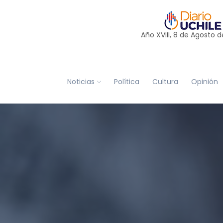
Año XVIII, 8 de
Agosto
d
Noticias
Política
Cultura
Opinión