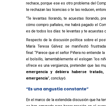
rechace, porque ese es otro problema del Comp
te rechazan las licencias o te las reducen, ento
“Te levantas llorando, te acuestas llorando, 
cómo compro pañales, me habrá pagado el Compi
es de todos los días: te levantas y te acuestas 
Respecto de la discusión política sobre el p
María Teresa Gálvez se manifestó frustrad
final: “Parece que el señor Piñera no entiende la
el bolsillo, lamentablemente el eslogan ‘los n
ofrece es una vergüenza, pretender que las mu
emergencia y debiera haberse tratado,
emergencia
”, concluyó.
“Es una angustia constante”
En el marco de la extendida discusión que ha t