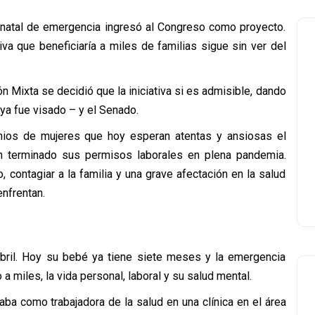
stnatal de emergencia ingresó al Congreso como proyecto.
tiva que beneficiaría a miles de familias sigue sin ver del
 Mixta se decidió que la iniciativa si es admisible, dando
ya fue visado – y el Senado.
nios de mujeres que hoy esperan atentas y ansiosas el
n terminado sus permisos laborales en plena pandemia.
jo, contagiar a la familia y una grave afectación en la salud
enfrentan.
abril. Hoy su bebé ya tiene siete meses y la emergencia
a miles, la vida personal, laboral y su salud mental.
a como trabajadora de la salud en una clínica en el área