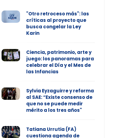
"Otro retroceso más": las
críticas al proyecto que
busca congelar la Ley
Karin
Ciencia, patrimonio, arte y
juego: los panoramas para
celebrar el Día y el Mes de
las Infancias
Sylvia Eyzaguirre y reforma
al SAE: “Existe consenso de
que no se puede medir
mérito a los tres años"
Tatiana Urrutia (FA)
cuestiona agenda de