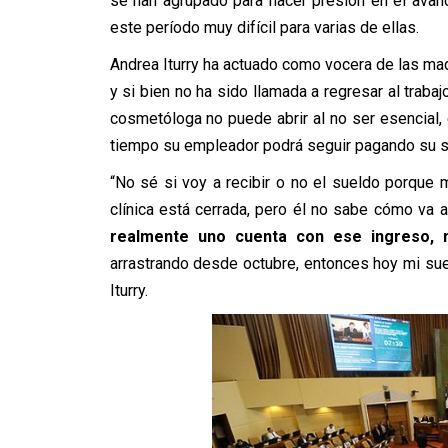
se han agrupado para hacer presión en el avan
este período muy difícil para varias de ellas.
Andrea Iturry ha actuado como vocera de las ma
y si bien no ha sido llamada a regresar al trab
cosmetóloga no puede abrir al no ser esencial,
tiempo su empleador podrá seguir pagando su s
“No sé si voy a recibir o no el sueldo porque 
clínica está cerrada, pero él no sabe cómo va a
realmente uno cuenta con ese ingreso, m
arrastrando desde octubre, entonces hoy mi sue
Iturry.