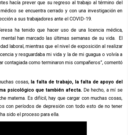
tes hacía prever que su regreso al trabajo al término del
o médico se encuentra cerrado y con una investigación en
ección a sus trabajadores ante el COVID-19.
 Teresa ha tenido que hacer uso de una licencia médica,
d mental han marcado las últimas semanas de su vida. El
idad laboral, mientras que el nivel de exposición al realizar
icencia y resguardaba mi vida y la de mi guagua o volvía a
inar contagiada como terminaron mis compañeros”, comentó
 muchas cosas,
la falta de trabajo, la falta de apoyo del
ma psicológico que también afecta.
De hecho, a mí se
che materna. Es difícil, hay que cargar con muchas cosas,
mos con períodos de depresión con todo esto de no tener
ha sido el proceso para ella.