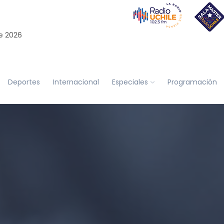
e 2026
Deportes
Internacional
Especiales
Programación