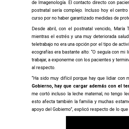
de Imagenología. El contacto directo con pacien
postnatal sería complejo. Incluso hoy el centr
curso por no haber garantizado medidas de prot
Desde abril, con el postnatal vencido, María
mientras el estrés y una muy deteriorada salu
teletrabajo no era una opción por el tipo de activ
ecografías era bastante alto: “O seguía con mi l
trabajar, a exponerme con los pacientes y term
al respecto.
“Ha sido muy difícil porque hay que lidiar con
Gobierno, hay que cargar además con el te
me cortó incluso la leche maternal, no tengo le
esto afecta también la familia y muchas esta
apoyo del Gobierno”, explicó respecto de lo que 