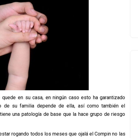
se quede en su casa, en ningún caso esto ha garantizado
so de su familia depende de ella, así como también el
ene una patología de base que la hace grupo de riesgo
 estar rogando todos los meses que ojalá el Compin no las