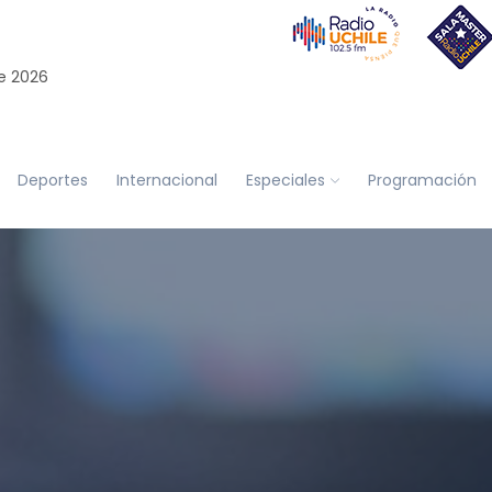
e 2026
Deportes
Internacional
Especiales
Programación