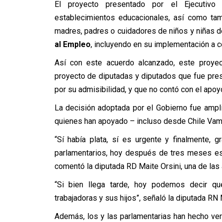
El proyecto presentado por el Ejecutivo
establecimientos educacionales, así como tamb
madres, padres o cuidadores de niños y niñas 
al Empleo
, incluyendo en su implementación a 
Así con este acuerdo alcanzado, este proyect
proyecto de diputadas y diputados que fue pr
por su admisibilidad, y que no contó con el apoyo
La decisión adoptada por el Gobierno fue ampl
quienes han apoyado – incluso desde Chile Vam
“Sí había plata, sí es urgente y finalmente,
parlamentarios, hoy después de tres meses est
comentó la diputada RD Maite Orsini, una de las
“Si bien llega tarde, hoy podemos decir q
trabajadoras y sus hijos”, señaló la diputada RN
Además, los y las parlamentarias han hecho ver