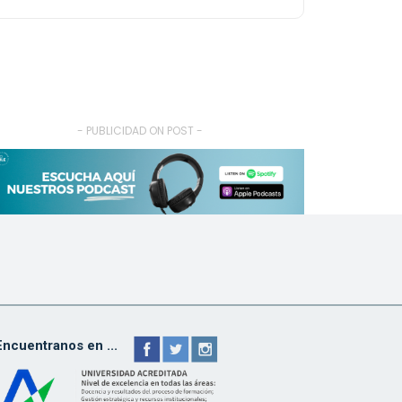
- PUBLICIDAD ON POST -
Encuentranos en ...