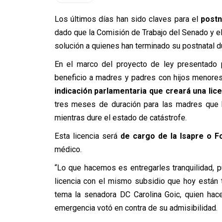
Los últimos días han sido claves para el
postn
dado que la Comisión de Trabajo del Senado y el
solución a quienes han terminado su postnatal d
En el marco del proyecto de ley presentado p
beneficio a madres y padres con hijos menore
indicación parlamentaria que creará una lic
tres meses de duración para las madres que h
mientras dure el estado de catástrofe.
Esta licencia será
de cargo de la Isapre o F
médico.
“Lo que hacemos es entregarles tranquilidad, 
licencia con el mismo subsidio que hoy están t
tema la senadora DC Carolina Goic, quien hac
emergencia votó en contra de su admisibilidad.