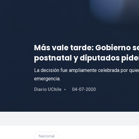
Más vale tarde: Gobierno s
postnatal y diputados piden
La decisión fue ampliamente celebrada por quie
emergencia.
Diario UChile
04-07-2020
Nacional