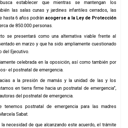
 busca establecer que mientras se mantengan los
ién las salas cunas y jardines infantiles cerrados, las
de hasta 6 años podrán
acogerse a la Ley de Protección
cerca de 850.000 personas.
o se presentará como una alternativa viable frente al
esentado en marzo y que ha sido ampliamente cuestionado
 del Ejecutivo.
iamente celebrada en la oposición, así como también por
os- el postnatal de emergencia.
 gracias a la presión de mamás y la unidad de las y los
amos en tierra firme hacia un postnatal de emergencia”,
 autoras del postnatal de emergencia.
ue tenemos postnatal de emergencia para las madres
 Marcela Sabat.
 la necesidad de que alcanzando este acuerdo, el trámite