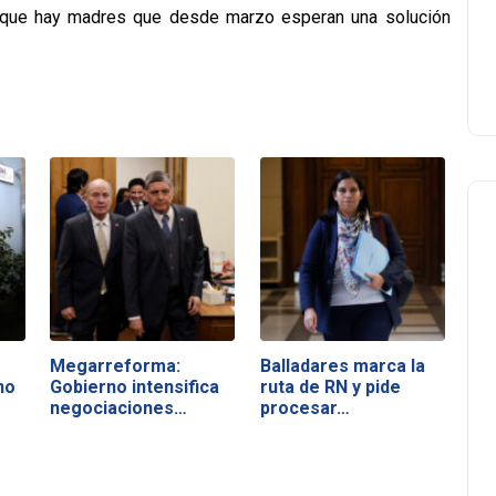
o que hay madres que desde marzo esperan una solución
Megarreforma:
Balladares marca la
no
Gobierno intensifica
ruta de RN y pide
negociaciones…
procesar…