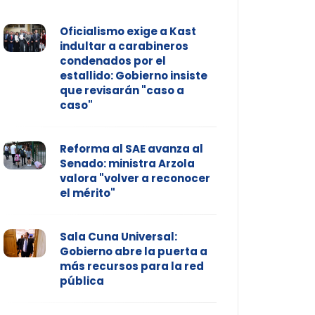
Oficialismo exige a Kast
indultar a carabineros
condenados por el
estallido: Gobierno insiste
que revisarán "caso a
caso"
Reforma al SAE avanza al
Senado: ministra Arzola
valora "volver a reconocer
el mérito"
Sala Cuna Universal:
Gobierno abre la puerta a
más recursos para la red
pública