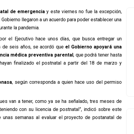
atal de emergencia
y este viernes no fue la excepción,
 Gobierno llegaron a un acuerdo para poder establecer una
urante la pandemia.
or el Ejecutivo hace unos días, que busca entregar un
s de seis años, se acordó que
el Gobierno apoyará una
encia médica preventiva parental
, que podrá tener hasta
ayan finalizado el postnatal a partir del 18 de marzo y
onasa
, según corresponda a quien hace uso del permiso
pues van a tener, como ya se ha señalado, tres meses de
eniendo con su licencia de postnatal”, indicó sobre este
e unas semanas al evaluar el proyecto de postanatal de