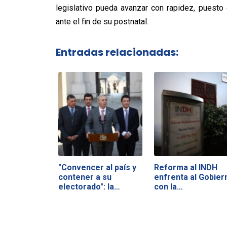
legislativo pueda avanzar con rapidez, puest
ante el fin de su postnatal.
Entradas relacionadas:
"Convencer al país y
Reforma al INDH
contener a su
enfrenta al Gobier
electorado": la…
con la…