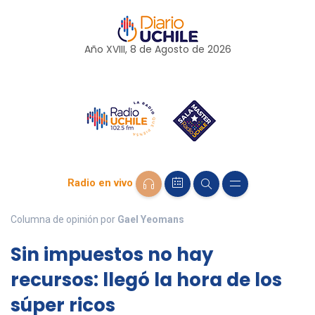
Año XVIII, 8 de
Agosto
de 2026
Radio en vivo
Columna de opinión por
Gael Yeomans
Sin impuestos no hay
recursos: llegó la hora de los
súper ricos