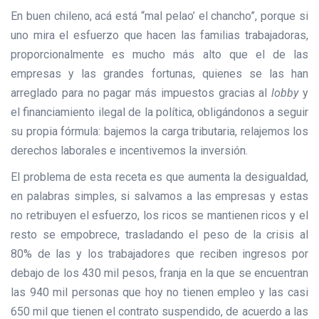
En buen chileno, acá está “mal pelao’ el chancho”, porque si
uno mira el esfuerzo que hacen las familias trabajadoras,
proporcionalmente es mucho más alto que el de las
empresas y las grandes fortunas, quienes se las han
arreglado para no pagar más impuestos gracias al
lobby
y
el financiamiento ilegal de la política, obligándonos a seguir
su propia fórmula: bajemos la carga tributaria, relajemos los
derechos laborales e incentivemos la inversión.
El problema de esta receta es que aumenta la desigualdad,
en palabras simples, si salvamos a las empresas y estas
no retribuyen el esfuerzo, los ricos se mantienen ricos y el
resto se empobrece, trasladando el peso de la crisis al
80% de las y los trabajadores que reciben ingresos por
debajo de los 430 mil pesos, franja en la que se encuentran
las 940 mil personas que hoy no tienen empleo y las casi
650 mil que tienen el contrato suspendido, de acuerdo a las