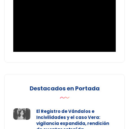
Destacados en Portada
El Registro de Vándalos e
Incivilidades y el caso Vera:
vigilancia expandida, rendición