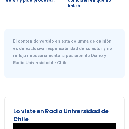
de RN y pide procesar…
coinciden en que no
habrá…
El contenido vertido en esta columna de opinión
es de exclusiva responsabilidad de su autor y no
refleja necesariamente la posición de Diario y
Radio Universidad de Chile.
Lo viste en Radio Universidad de
Chile