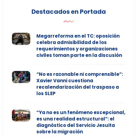
Destacados en Portada
Megarreforma en el TC: oposición
celebra admisibilidad de los
requerimientos y organizaciones
civiles toman parte en la discusión
“No es razonable ni comprensible”:
Xavier Vanni cuestiona
recalendarización del traspaso a
los SLEP
“Ya no es un fenómeno excepcional,
es una realidad estructural”: el
diagnóstico del Servicio Jesuita
sobre la migración