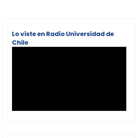
Lo viste en Radio Universidad de
Chile