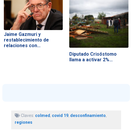
Jaime Gazmuri y
restablecimiento de
relaciones con…
Diputado Crisóstomo
llama a activar 2%…
Claves:
colmed
,
covid 19
,
desconfinamiento
,
regiones