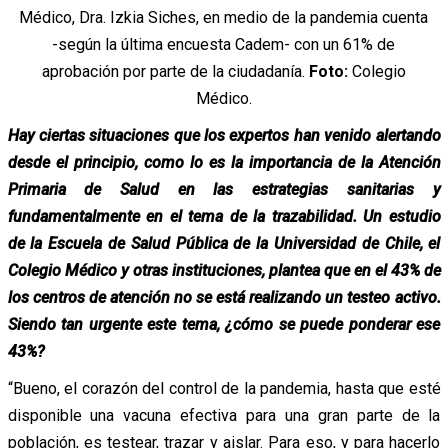
Médico, Dra. Izkia Siches, en medio de la pandemia cuenta
-según la última encuesta Cadem- con un 61% de
aprobación por parte de la ciudadanía.
Foto:
Colegio
Médico.
Hay ciertas situaciones que los expertos han venido alertando
desde el principio, como lo es la importancia de la Atención
Primaria de Salud en las estrategias sanitarias y
fundamentalmente en el tema de la trazabilidad. Un estudio
de la Escuela de Salud Pública de la Universidad de Chile, el
Colegio Médico y otras instituciones, plantea que en el 43% de
los centros de atención no se está realizando un testeo activo.
Siendo tan urgente este tema, ¿cómo se puede ponderar ese
43%?
“Bueno, el corazón del control de la pandemia, hasta que esté
disponible una vacuna efectiva para una gran parte de la
población, es testear, trazar y aislar. Para eso, y para hacerlo