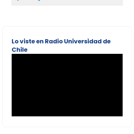
Lo viste en Radio Universidad de
Chile