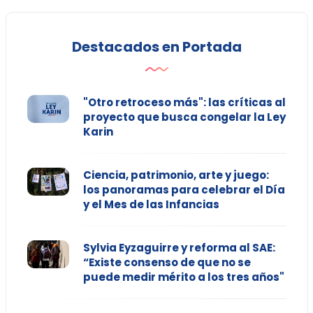
Destacados en Portada
"Otro retroceso más": las críticas al
proyecto que busca congelar la Ley
Karin
Ciencia, patrimonio, arte y juego:
los panoramas para celebrar el Día
y el Mes de las Infancias
Sylvia Eyzaguirre y reforma al SAE:
“Existe consenso de que no se
puede medir mérito a los tres años"