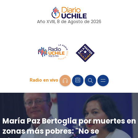
Año XVIII, 8 de
Agosto
de 2026
Radio en vivo
María Paz Bertoglia por muertes en
zonas más pobres: "No se