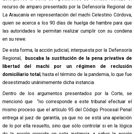
recurso de amparo presentado por la Defensoría Regional de
La Araucanía en representación del machi Celestino Córdova,
quien se acerca a los 90 días de huelga de hambre para que
las autoridades le permitan realizar cumplir con su condena
en su rewe.
De esta forma, la acción judicial, interpuesta por la Defensoría
Regional,
buscaba la sustitución de la pena privativa de
libertad del machi por un régimen de reclusión
domiciliario total
, hasta el término de la pandemia, lo que fue
desestimado unánimemente dicha instancia.
Dentro de los argumentos presentados por la Corte, se
mencionó que “no corresponde a este tribunal efectuar el
mismo proceso que el artículo 95 del Código Procesal Penal
entrega al juez de garantía, ya que no se está una apelación
de lo por ella resuelto, sino que sólo controlar si en la lógica
de la acción ejercida en esta instancia, a saber la acción