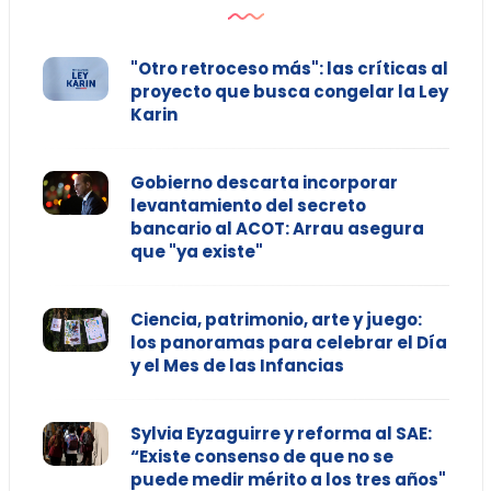
"Otro retroceso más": las críticas al
proyecto que busca congelar la Ley
Karin
Gobierno descarta incorporar
levantamiento del secreto
bancario al ACOT: Arrau asegura
que "ya existe"
Ciencia, patrimonio, arte y juego:
los panoramas para celebrar el Día
y el Mes de las Infancias
Sylvia Eyzaguirre y reforma al SAE:
“Existe consenso de que no se
puede medir mérito a los tres años"