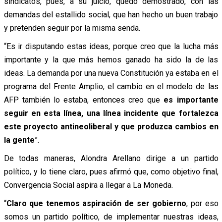
sindicatos, pues, a su juicio, quedó demostrado, con las
demandas del estallido social, que han hecho un buen trabajo
y pretenden seguir por la misma senda.
“Es ir disputando estas ideas, porque creo que la lucha más
importante y la que más hemos ganado ha sido la de las
ideas. La demanda por una nueva Constitución ya estaba en el
programa del Frente Amplio, el cambio en el modelo de las
AFP también lo estaba, entonces creo que
es importante
seguir en esta línea, una línea incidente que fortalezca
este proyecto antineoliberal y que produzca cambios en
la gente
”.
De todas maneras, Alondra Arellano dirige a un partido
político, y lo tiene claro, pues afirmó que, como objetivo final,
Convergencia Social aspira a llegar a La Moneda.
“
Claro que tenemos aspiración de ser gobierno
, por eso
somos un partido político, de implementar nuestras ideas,