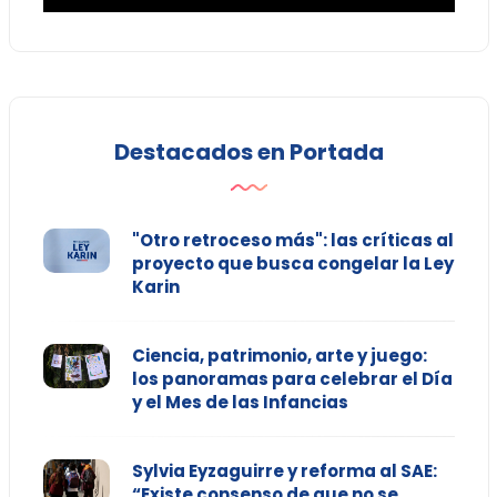
Destacados en Portada
"Otro retroceso más": las críticas al
proyecto que busca congelar la Ley
Karin
Ciencia, patrimonio, arte y juego:
los panoramas para celebrar el Día
y el Mes de las Infancias
Sylvia Eyzaguirre y reforma al SAE:
“Existe consenso de que no se