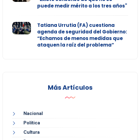
puede medir mérito a los tres años"
Tatiana Urrutia (FA) cuestiona
agenda de seguridad del Gobierno:
“Echamos de menos medidas que
ataquen la raíz del problema”
Más Artículos
Nacional
Política
Cultura