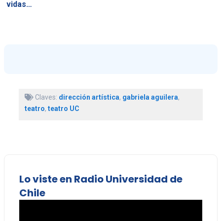
vidas…
Claves:
dirección artística
,
gabriela aguilera
,
teatro
,
teatro UC
Lo viste en Radio Universidad de
Chile