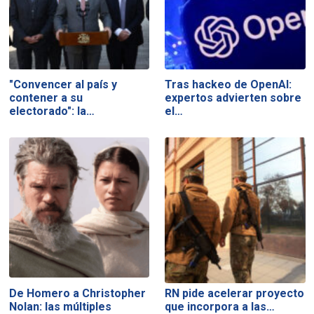
"Convencer al país y
Tras hackeo de OpenAI:
contener a su
expertos advierten sobre
electorado": la…
el…
De Homero a Christopher
RN pide acelerar proyecto
Nolan: las múltiples
que incorpora a las…