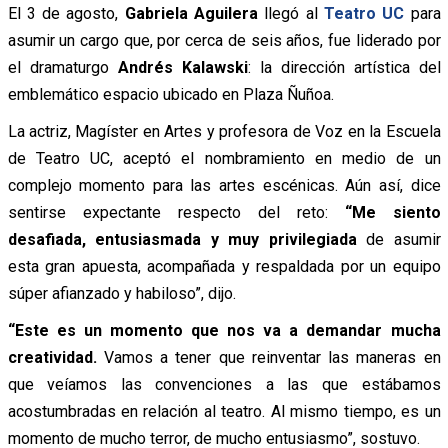
El 3 de agosto,
Gabriela Aguilera
llegó al
Teatro UC
para
asumir un cargo que, por cerca de seis años, fue liderado por
el dramaturgo
Andrés Kalawski
: la dirección artística del
emblemático espacio ubicado en Plaza Ñuñoa.
La actriz, Magíster en Artes y profesora de Voz en la Escuela
de Teatro UC, aceptó el nombramiento en medio de un
complejo momento para las artes escénicas. Aún así, dice
sentirse expectante respecto del reto:
“Me siento
desafiada, entusiasmada y muy privilegiada
de asumir
esta gran apuesta, acompañada y respaldada por un equipo
súper afianzado y habiloso”, dijo.
“Este es un momento que nos va a demandar mucha
creatividad.
Vamos a tener que reinventar las maneras en
que veíamos las convenciones a las que estábamos
acostumbradas en relación al teatro. Al mismo tiempo, es un
momento de mucho terror, de mucho entusiasmo”, sostuvo.