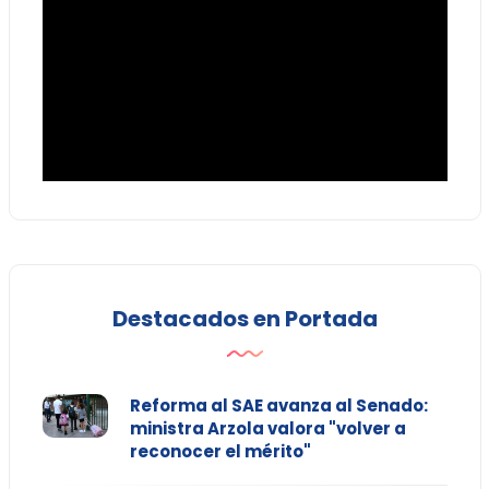
Destacados en Portada
Reforma al SAE avanza al Senado:
ministra Arzola valora "volver a
reconocer el mérito"