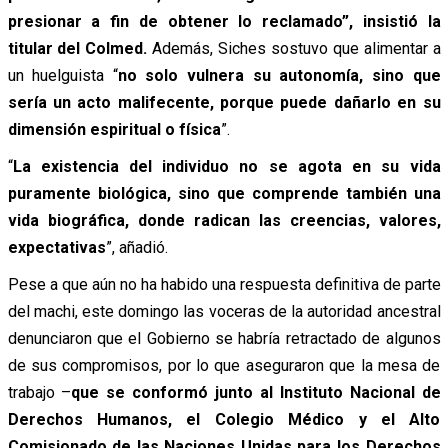
presionar a fin de obtener lo reclamado”, insistió la
titular del Colmed.
Además, Siches sostuvo que alimentar a
un huelguista “
no solo vulnera su autonomía, sino que
sería un acto malifecente, porque puede dañarlo en su
dimensión espiritual o física
”.
“
La existencia del individuo no se agota en su vida
puramente biológica, sino que comprende también una
vida biográfica, donde radican las creencias, valores,
expectativas
”, añadió.
Pese a que aún no ha habido una respuesta definitiva de parte
del machi, este domingo las voceras de la autoridad ancestral
denunciaron que el Gobierno se habría retractado de algunos
de sus compromisos, por lo que aseguraron que la mesa de
trabajo –
que se conformó junto al Instituto Nacional de
Derechos Humanos, el Colegio Médico y el Alto
Comisionado de las Naciones Unidas para los Derechos