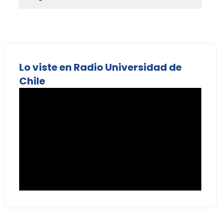
Lo viste en Radio Universidad de
Chile