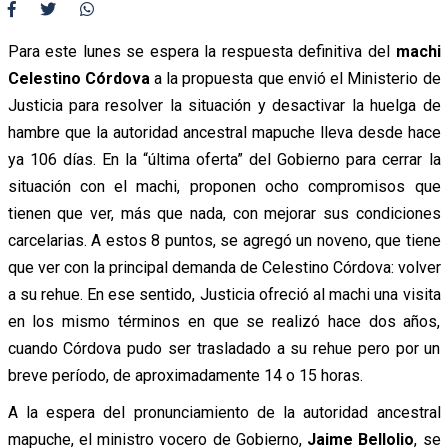
Para este lunes se espera la respuesta definitiva del
machi
Celestino Córdova
a la propuesta que envió el Ministerio de
Justicia para resolver la situación y desactivar la huelga de
hambre que la autoridad ancestral mapuche lleva desde hace
ya 106 días. En l
a “última oferta” del Gobierno para cerrar la
situación con el machi, proponen ocho compromisos que
tienen que ver, más que nada, con mejorar sus condiciones
carcelarias. A estos 8 puntos, se agregó un noveno, que tiene
que ver con la principal demanda de Celestino Córdova: volver
a su rehue.
En ese sentido, Justicia ofreció al machi una visita
en los mismo términos en que se realizó hace dos años,
cuando Córdova pudo ser trasladado a su rehue pero por un
breve período, de aproximadamente 14 o 15 horas.
A la espera del pronunciamiento de la autoridad ancestral
mapuche, el ministro vocero de Gobierno,
Jaime Bellolio
, se