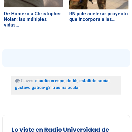
De Homero a Christopher
RN pide acelerar proyecto
Nolan: las múltiples
que incorpora a las…
vidas…
Claves:
claudio crespo
,
dd.hh
,
estallido social
,
gustavo gatica-g3
,
trauma ocular
Lo viste en Radio Universidad de