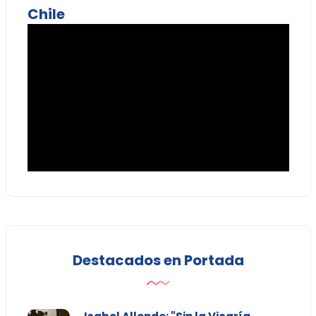
Chile
Destacados en Portada