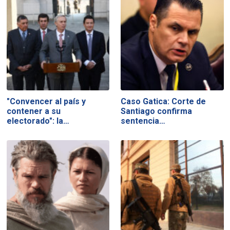
"Convencer al país y
Caso Gatica: Corte de
contener a su
Santiago confirma
electorado": la…
sentencia…