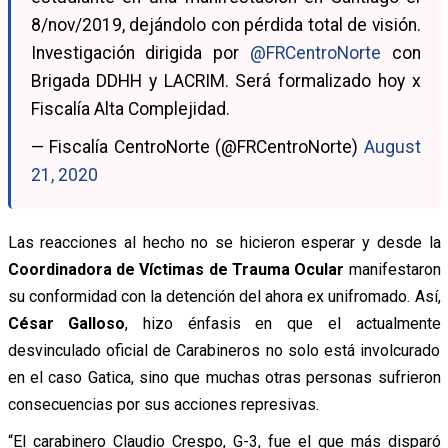
8/nov/2019, dejándolo con pérdida total de visión.
Investigación dirigida por
@FRCentroNorte
con
Brigada DDHH y LACRIM. Será formalizado hoy x
Fiscalía Alta Complejidad.
— Fiscalía CentroNorte (@FRCentroNorte)
August
21, 2020
Las reacciones al hecho no se hicieron esperar y desde la
Coordinadora de Víctimas de Trauma Ocular
manifestaron
su conformidad con la detención del ahora ex unifromado. Así,
César Galloso
, hizo énfasis en que el actualmente
desvinculado oficial de Carabineros no solo está involcurado
en el caso Gatica, sino que muchas otras personas sufrieron
consecuencias por sus acciones represivas.
“El carabinero Claudio Crespo, G-3, fue el que más disparó