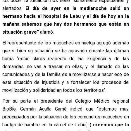
los doce. La situación nos tiene sumamente expectantes y
alertados.
El día de ayer en la medianoche salió un
hermano hacia el hospital de Lebu y el día de hoy en la
mañana sabemos que hay dos hermanos que están en
situación grave”
afirmó.
El representante de los mapuches en huelga agregó además
que si bien su situación se ha agravado durante las últimas
horas “están claros respecto de las exigencia y de las
demandas, no van a transar en ellas, y el llamado de las
comunidades y de la familia es a movilizarse a hacer eco de
esta situación de injusticia y a fortalecer los procesos de
movilización y solidaridad en todos los territorios”.
Por su parte el presidente del Colegio Médico regional
BioBío, Germán Acuña Gamé indicó que “estamos muy
preocupados por la situación de los comuneros mapuches en
huelga de hambre en la cárcel de Lebu(…)
creemos que la