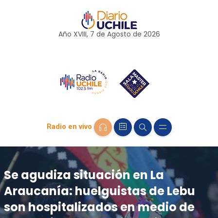
Año XVIII, 7 de
Agosto
de 2026
Radio en vivo
Se agudiza situación en La
Araucanía: huelguistas de Lebu
son hospitalizados en medio de