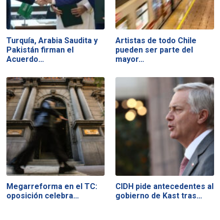
Turquía, Arabia Saudita y
Artistas de todo Chile
Pakistán firman el
pueden ser parte del
Acuerdo…
mayor…
Megarreforma en el TC:
CIDH pide antecedentes al
oposición celebra…
gobierno de Kast tras…