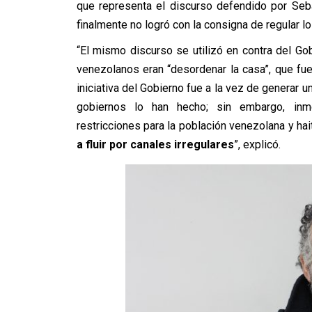
que representa el discurso defendido por Seb
finalmente no logró con la consigna de regular l
“El mismo discurso se utilizó en contra del Go
venezolanos eran “desordenar la casa”, que fuer
iniciativa del Gobierno fue a la vez de generar 
gobiernos lo han hecho; sin embargo, inm
restricciones para la población venezolana y hait
a fluir por canales irregulares
”, explicó.