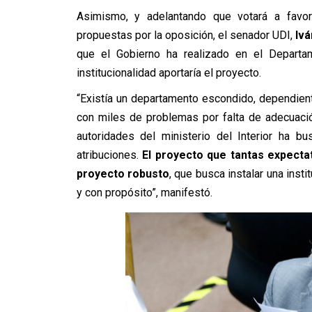
Asimismo, y adelantando que votará a favor
propuestas por la oposición, el senador UDI,
Iv
que el Gobierno ha realizado en el Departam
institucionalidad aportaría el proyecto.
“Existía un departamento escondido, dependiente 
con miles de problemas por falta de adecuación
autoridades del ministerio del Interior ha b
atribuciones.
El proyecto que tantas expecta
proyecto robusto
, que busca instalar una inst
y con propósito”, manifestó.