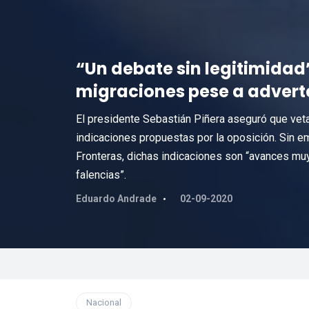
“Un debate sin legitimidad
migraciones pese a adverte
El presidente Sebastián Piñera aseguró que veta
indicaciones propuestas por la oposición. Sin em
Fronteras, dichas indicaciones son “avances mu
falencias”.
Eduardo Andrade
02-09-2020
Nacional