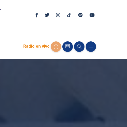
Radio en vivo