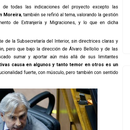
 de todas las indicaciones del proyecto excepto las
án Moreira
, también se refirió al tema, valorando la gestión
ento de Extranjería y Migraciones, y lo que en dicha
de la Subsecretaría del Interior, sin directrices claras y
, pero que bajo la dirección de Álvaro Bellolio y de las
uscado sumar y aportar aún más allá de sus limitantes
tivas causa en algunos y tanto temor en otros es un
itucionalidad fuerte, con músculo, pero también con sentido