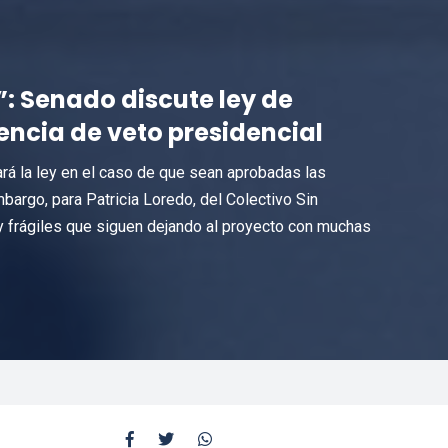
”: Senado discute ley de
ncia de veto presidencial
rá la ley en el caso de que sean aprobadas las
bargo, para Patricia Loredo, del Colectivo Sin
y frágiles que siguen dejando al proyecto con muchas