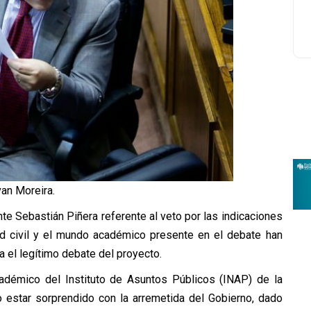
van Moreira.
nte Sebastián Piñera referente al veto por las indicaciones
ad civil y el mundo académico presente en el debate han
 el legítimo debate del proyecto.
cadémico del Instituto de Asuntos Públicos (INAP) de la
no estar sorprendido con la arremetida del Gobierno, dado