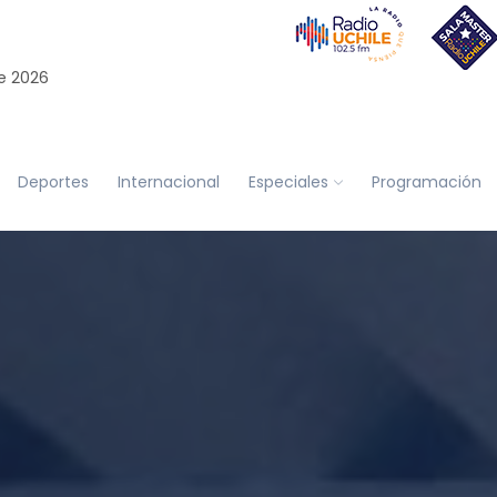
e 2026
Deportes
Internacional
Especiales
Programación