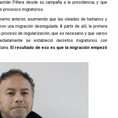
astián Piñera desde su campaña a la presidencia, y que
os procesos migratorios.
bierno anterior, asumiendo que las oleadas de haitianos y
on una migración desregulada. A partir de allí, la primera
un proceso de regularización, que es necesario y que varios
ediatamente se estableció decretos migratorios con
iana.
El resultado de eso es que la migración empezó