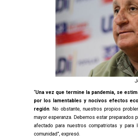
J
“
Una vez que termine la pandemia, se estim
por los lamentables y nocivos efectos ec
región
. No obstante, nuestros propios proble
mayor esperanza. Debemos estar preparados pa
afectado para nuestros compatriotas y para 
comunidad”, expresó.