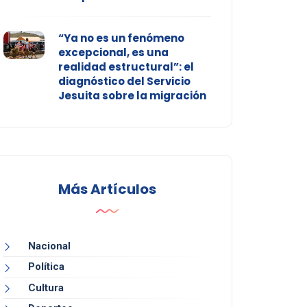
“Ya no es un fenómeno
excepcional, es una
realidad estructural”: el
diagnóstico del Servicio
Jesuita sobre la migración
Más Artículos
Nacional
Política
Cultura