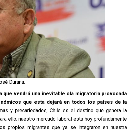
osé Durana.
a que vendrá una inevitable ola migratoria provocada
onómicos que esta dejará en todos los países de la
mas y precariedades, Chile es el destino que genera la
ra ello, nuestro mercado laboral está hoy profundamente
los propios migrantes que ya se integraron en nuestra