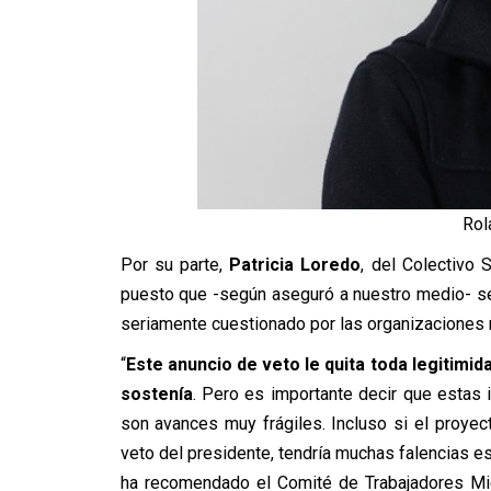
Rol
Por su parte,
Patricia Loredo
, del Colectivo 
puesto que -según aseguró a nuestro medio- se
seriamente cuestionado por las organizaciones 
“
Este anuncio de veto le quita toda legitimida
sostenía
. Pero es importante decir que estas 
son avances muy frágiles. Incluso si el proyect
veto del presidente, tendría muchas falencias 
ha recomendado el Comité de Trabajadores Mig