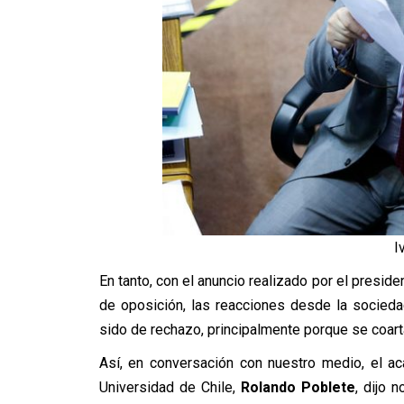
I
En tanto, con el anuncio realizado por el preside
de oposición, las reacciones desde la socied
sido de rechazo, principalmente porque se coarta
Así, en conversación con nuestro medio, el a
Universidad de Chile,
Rolando Poblete
, dijo 