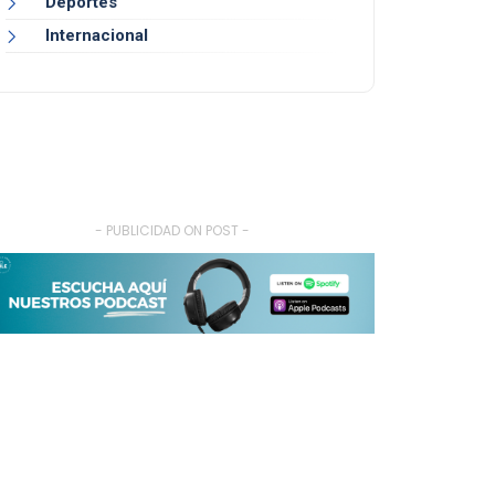
Deportes
Internacional
- PUBLICIDAD ON POST -