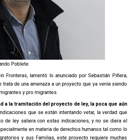
ando Poblete.
Sin Fronteras, lamentó lo anunciado por Sebastián Piñera,
 trata de una amenaza a un proyecto que ya venía siendo
migrantes y pro migrantes.
d a la tramitación del proyecto de ley, la poca que aún
indicaciones que se están intentando vetar, la verdad que
o de ley saliera con estas indicaciones, y no se diera el
especialmente en materia de derechos humanos tal como lo
ratorios y sus Familias, este proyecto requiere muchas