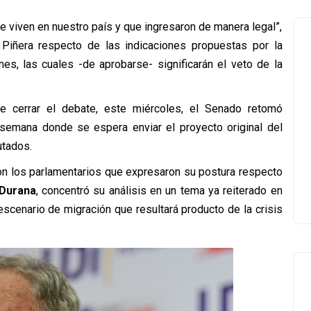
e viven en nuestro país y que ingresaron de manera legal”,
 Piñera respecto de las indicaciones propuestas por la
es, las cuales -de aprobarse- significarán el veto de la
e cerrar el debate, este miércoles, el Senado retomó
 semana donde se espera enviar el proyecto original del
utados.
on los parlamentarios que expresaron su postura respecto
Durana
, concentró su análisis en un tema ya reiterado en
escenario de migración que resultará producto de la crisis