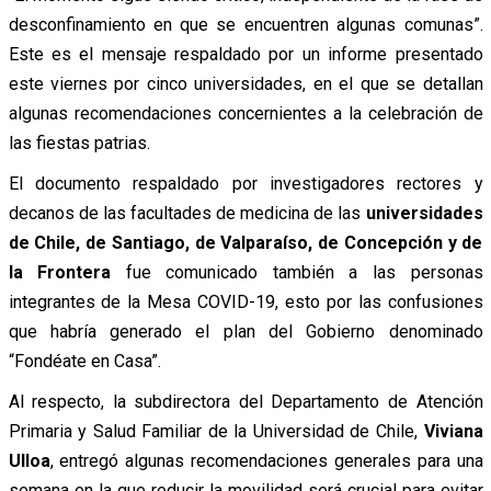
desconfinamiento en que se encuentren algunas comunas”.
Este es el mensaje respaldado por un informe presentado
este viernes por cinco universidades, en el que se detallan
algunas recomendaciones concernientes a la celebración de
las fiestas patrias.
El documento respaldado por investigadores rectores y
decanos de las facultades de medicina de las
universidades
de Chile, de Santiago, de Valparaíso, de Concepción y de
la Frontera
fue comunicado también a las personas
integrantes de la Mesa COVID-19, esto por las confusiones
que habría generado el plan del Gobierno denominado
“Fondéate en Casa”.
Al respecto, la subdirectora del Departamento de Atención
Primaria y Salud Familiar de la Universidad de Chile,
Viviana
Ulloa
, entregó algunas recomendaciones generales para una
semana en la que reducir la movilidad será crucial para evitar