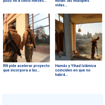
puso fin a cinco meses…
Nolan: las múltiples
vidas…
RN pide acelerar proyecto
Hamás y Yihad Islámica
que incorpora a las…
coinciden en que no
habrá…