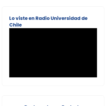
Lo viste en Radio Universidad de
Chile