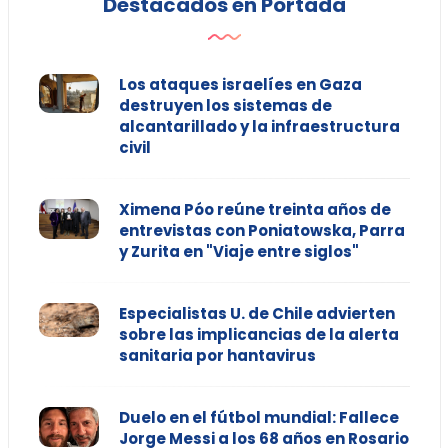
Destacados en Portada
Los ataques israelíes en Gaza
destruyen los sistemas de
alcantarillado y la infraestructura
civil
Ximena Póo reúne treinta años de
entrevistas con Poniatowska, Parra
y Zurita en "Viaje entre siglos"
Especialistas U. de Chile advierten
sobre las implicancias de la alerta
sanitaria por hantavirus
Duelo en el fútbol mundial: Fallece
Jorge Messi a los 68 años en Rosario