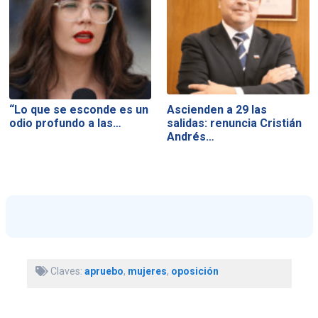
“Lo que se esconde es un
Ascienden a 29 las
odio profundo a las…
salidas: renuncia Cristián
Andrés…
Claves:
apruebo
,
mujeres
,
oposición