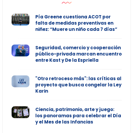
Pía Greene cuestiona ACOT por
falta de medidas preventivas en
niñez: “Muere un niño cada 7 días”
Seguridad, comercio y cooperación
público-privada marcan encuentro
entre Kast y De la Espriella
"Otro retroceso más": las críticas al
proyecto que busca congelar la Ley
Karin
Ciencia, patrimonio, arte y juego:
los panoramas para celebrar el Día
y el Mes de las Infancias