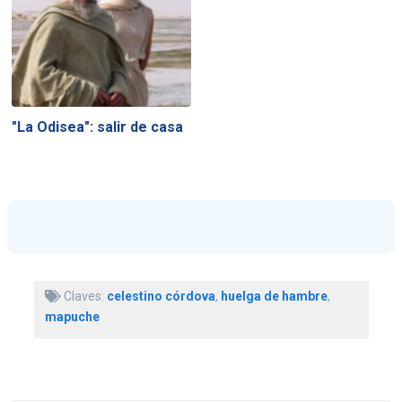
"La Odisea": salir de casa
Claves:
celestino córdova
,
huelga de hambre
,
mapuche