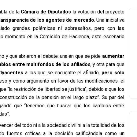
abla de la
Cámara de Diputados
la votación del proyecto
transparencia de los agentes de mercado
. Una iniciativa
ciado grandes polémicas ni sobresaltos, pero con las
timo momento en la Comisión de Hacienda, este escenario
no y que abrieron el debate: una en que se pide
aumentar
mbios entre multifondos de los afiliados
, y otra para que
adyacentes
a los que se encuentre el afiliado,
pero sólo
reso y como argumento en favor de las modificaciones, el
e “la restricción de libertad se justifica”, debido a que los
onstrucción de la pensión en el largo plazo”. Su par del
regando que “tenemos que buscar que los cambios entre
das”.
er del todo ni a la sociedad civil ni a la totalidad de los
 fuertes críticas a la decisión calificándola como un