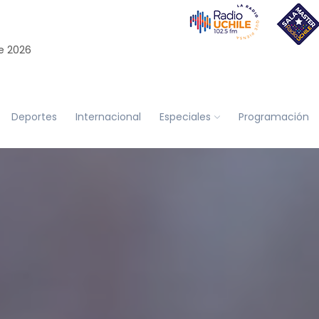
e 2026
Deportes
Internacional
Especiales
Programación