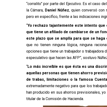
“corralito” por parte del Ejecutivo. Es el caso 
la Cámara,
Daniel Núñez
, quien conversó con 
pero en específico, frente a las indicaciones in
“
Yo rechazo tajantemente este intento que e
que tiene un afiliado de cambiarse de un f
este plazo que se amplía para que se haga 
que no tienen ninguna lógica, ninguna racion
opciones que tiene un trabajador o trabajadora 
especulativo que hacen las AFP”, sostuvo Núñe
“
Lo más increíble es que ésta es una discrim
aquellas personas que tienen ahorro previsio
de trabas, limitaciones o la famosa Cuent
extremadamente negativo para que los trabajad
han producido en sus ahorros previsionales, yo 
titular de la Comisión de Hacienda.