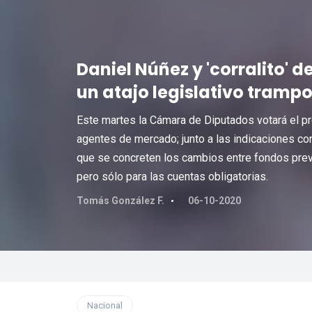
Daniel Núñez y 'corralito' d
un atajo legislativo tramp
Este martes la Cámara de Diputados votará el pr
agentes de mercado; junto a las indicaciones con
que se concreten los cambios entre fondos prev
pero sólo para las cuentas obligatorias.
Tomás González F.
06-10-2020
Nacional