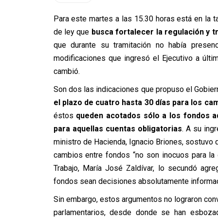
Para este martes a las 15.30 horas está en la t
de ley que
busca fortalecer la regulación y 
que durante su tramitación no había presen
modificaciones que ingresó el Ejecutivo a úl
cambió.
Son dos las indicaciones que propuso el Gobier
el plazo de cuatro hasta 30 días para los ca
éstos
queden acotados sólo a los fondos 
para aquellas cuentas obligatorias
. A su ing
ministro de Hacienda, Ignacio Briones, sostuvo qu
cambios entre fondos “no son inocuos para la c
Trabajo, María José Zaldívar, lo secundó ag
fondos sean decisiones absolutamente informa
Sin embargo, estos argumentos no lograron convenc
parlamentarios, desde donde se han esbozado