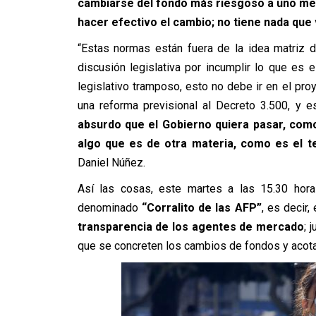
cambiarse del fondo más riesgoso a uno meno
hacer efectivo el cambio; no tiene nada que
“Estas normas están fuera de la idea matriz d
discusión legislativa por incumplir lo que es 
legislativo tramposo, esto no debe ir en el pro
una reforma previsional al Decreto 3.500, y 
absurdo que el Gobierno quiera pasar, como
algo que es de otra materia, como es el t
Daniel Núñez.
Así las cosas, este martes a las 15.30 hor
denominado
“Corralito de las AFP”
, es decir
transparencia de los agentes de mercado
; 
que se concreten los cambios de fondos y acota