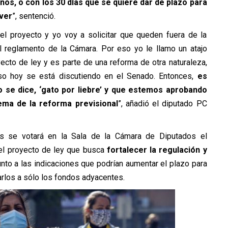
s, o con los 30 días que se quiere dar de plazo para
 ver
”, sentenció.
el proyecto y yo voy a solicitar que queden fuera de la
el reglamento de la Cámara. Por eso yo le llamo un atajo
yecto de ley y es parte de una reforma de otra naturaleza,
eso hoy se está discutiendo en el Senado. Entonces,
es
 se dice, ‘gato por liebre’ y que estemos aprobando
ema de la reforma previsional
”, añadió el diputado PC
as se votará en la Sala de la Cámara de Diputados el
, el proyecto de ley que busca
fortalecer la regulación y
junto a las indicaciones que podrían aumentar el plazo para
rlos a sólo los fondos adyacentes.