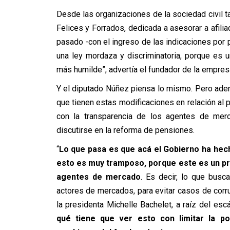
Desde las organizaciones de la sociedad civil ta
Felices y Forrados, dedicada a asesorar a afili
pasado -con el ingreso de las indicaciones por p
una ley mordaza y discriminatoria, porque es un
más humilde”, advertía el fundador de la empre
Y el diputado Núñez piensa lo mismo. Pero ademá
que tienen estas modificaciones en relación al 
con la transparencia de los agentes de mer
discutirse en la reforma de pensiones.
“
Lo que pasa es que acá el Gobierno ha hecho
esto es muy tramposo, porque este es un pro
agentes de mercado
. Es decir, lo que bus
actores de mercados, para evitar casos de corr
la presidenta Michelle Bachelet, a raíz del es
qué tiene que ver esto con limitar la po