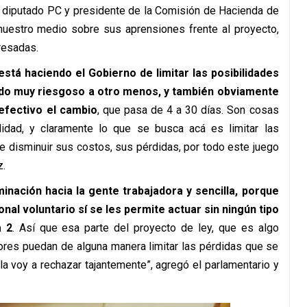
del diputado PC y presidente de la Comisión de Hacienda de
nuestro medio sobre sus aprensiones frente al proyecto,
gresadas.
stá haciendo el Gobierno de limitar las posibilidades
ondo muy riesgoso a otro menos, y también obviamente
efectivo el cambio
, que pasa de 4 a 30 días. Son cosas
alidad, y claramente lo que se busca acá es limitar las
de disminuir sus costos, sus pérdidas, por todo este juego
z.
inación hacia la gente trabajadora y sencilla, porque
nal voluntario sí se les permite actuar sin ningún tipo
a 2
. Así que esa parte del proyecto de ley, que es algo
ores puedan de alguna manera limitar las pérdidas que se
la voy a rechazar tajantemente”, agregó el parlamentario y