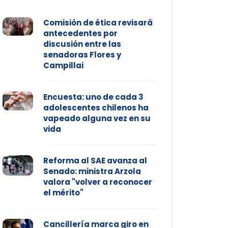
Comisión de ética revisará
antecedentes por
discusión entre las
senadoras Flores y
Campillai
Encuesta: uno de cada 3
adolescentes chilenos ha
vapeado alguna vez en su
vida
Reforma al SAE avanza al
Senado: ministra Arzola
valora "volver a reconocer
el mérito"
Cancillería marca giro en