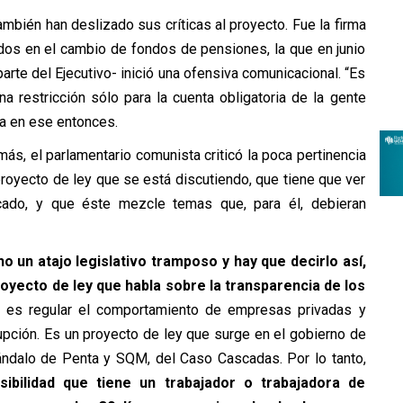
mbién han deslizado sus críticas al proyecto. Fue la firma
ados en el cambio de fondos de pensiones, la que en junio
arte del Ejecutivo- inició una ofensiva comunicacional. “Es
a restricción sólo para la cuenta obligatoria de la gente
sa en ese entonces.
s, el parlamentario comunista criticó la poca pertinencia
proyecto de ley que se está discutiendo, que tiene que ver
cado, y que éste mezcle temas que, para él, debieran
 un atajo legislativo tramposo y hay que decirlo así,
yecto de ley que habla sobre la transparencia de los
ca es regular el comportamiento de empresas privadas y
upción. Es un proyecto de ley que surge en el gobierno de
cándalo de Penta y SQM, del Caso Cascadas. Por lo tanto,
sibilidad que tiene un trabajador o trabajadora de