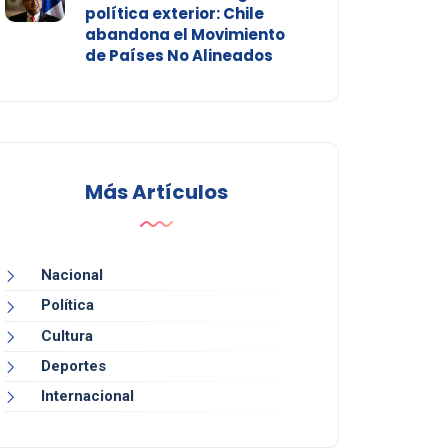
política exterior: Chile
abandona el Movimiento
de Países No Alineados
Más Artículos
Nacional
Política
Cultura
Deportes
Internacional