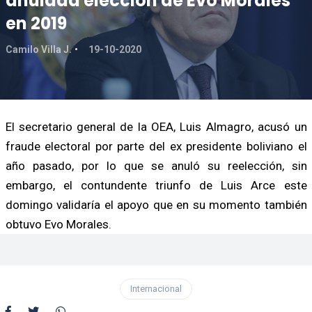
anulada elección de Evo Morales
en 2019
Camilo Villa J.
19-10-2020
El secretario general de la OEA, Luis Almagro, acusó un
fraude electoral por parte del ex presidente boliviano el
año pasado, por lo que se anuló su reelección, sin
embargo, el contundente triunfo de Luis Arce este
domingo validaría el apoyo que en su momento también
obtuvo Evo Morales.
Internacional