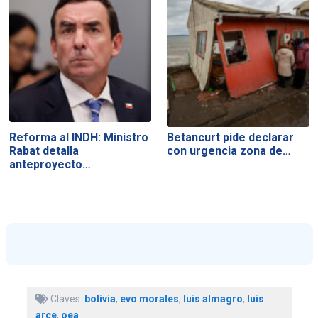
Reforma al INDH: Ministro
Betancurt pide declarar
Rabat detalla
con urgencia zona de…
anteproyecto…
Claves:
bolivia
,
evo morales
,
luis almagro
,
luis
arce
,
oea