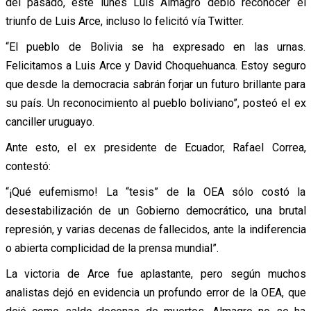
del pasado, este lunes Luis Almagro debió reconocer el
triunfo de Luis Arce, incluso lo felicitó vía Twitter.
“El pueblo de Bolivia se ha expresado en las urnas.
Felicitamos a Luis Arce y David Choquehuanca. Estoy seguro
que desde la democracia sabrán forjar un futuro brillante para
su país. Un reconocimiento al pueblo boliviano”, posteó el ex
canciller uruguayo.
Ante esto, el ex presidente de Ecuador, Rafael Correa,
contestó:
“¡Qué eufemismo! La “tesis” de la OEA sólo costó la
desestabilización de un Gobierno democrático, una brutal
represión, y varias decenas de fallecidos, ante la indiferencia
o abierta complicidad de la prensa mundial”.
La victoria de Arce fue aplastante, pero según muchos
analistas dejó en evidencia un profundo error de la OEA, que