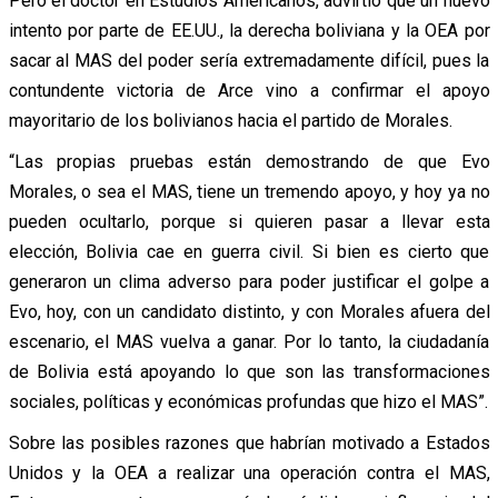
Pero el doctor en Estudios Americanos, advirtió que un nuevo
intento por parte de EE.UU., la derecha boliviana y la OEA por
sacar al MAS del poder sería extremadamente difícil, pues la
contundente victoria de Arce vino a confirmar el apoyo
mayoritario de los bolivianos hacia el partido de Morales.
“Las propias pruebas están demostrando de que Evo
Morales, o sea el MAS, tiene un tremendo apoyo, y hoy ya no
pueden ocultarlo, porque si quieren pasar a llevar esta
elección, Bolivia cae en guerra civil. Si bien es cierto que
generaron un clima adverso para poder justificar el golpe a
Evo, hoy, con un candidato distinto, y con Morales afuera del
escenario, el MAS vuelva a ganar. Por lo tanto, la ciudadanía
de Bolivia está apoyando lo que son las transformaciones
sociales, políticas y económicas profundas que hizo el MAS”.
Sobre las posibles razones que habrían motivado a Estados
Unidos y la OEA a realizar una operación contra el MAS,