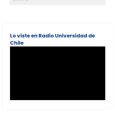
Lo viste en Radio Universidad de
Chile