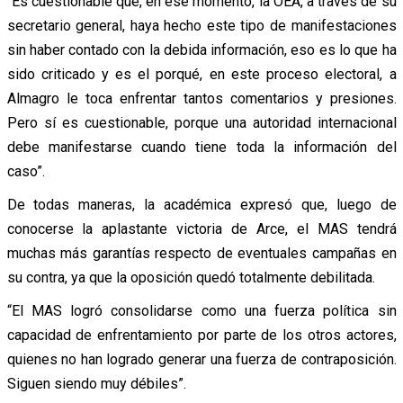
“Es cuestionable que, en ese momento, la OEA, a través de su
secretario general, haya hecho este tipo de manifestaciones
sin haber contado con la debida información, eso es lo que ha
sido criticado y es el porqué, en este proceso electoral, a
Almagro le toca enfrentar tantos comentarios y presiones.
Pero sí es cuestionable, porque una autoridad internacional
debe manifestarse cuando tiene toda la información del
caso”.
De todas maneras, la académica expresó que, luego de
conocerse la aplastante victoria de Arce, el MAS tendrá
muchas más garantías respecto de eventuales campañas en
su contra, ya que la oposición quedó totalmente debilitada.
“El MAS logró consolidarse como una fuerza política sin
capacidad de enfrentamiento por parte de los otros actores,
quienes no han logrado generar una fuerza de contraposición.
Siguen siendo muy débiles”.