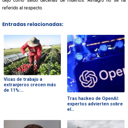
dejó como saldo decenas de muertos. Almagro no se ha
referido al respecto.
Entradas relacionadas:
Visas de trabajo a
extranjeros crecen más
de 11%:…
Tras hackeo de OpenAI:
expertos advierten sobre
el…