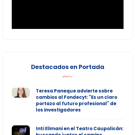
Destacados en Portada
Teresa Paneque advierte sobre
cambios al Fondecyt: "Es un claro
portazo al futuro profesional" de
los investigadores
Inti Illimani en el Teatro Caupolicán:
buscando juntos el camino