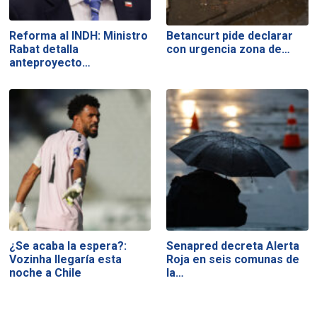
Reforma al INDH: Ministro
Betancurt pide declarar
Rabat detalla
con urgencia zona de…
anteproyecto…
¿Se acaba la espera?:
Senapred decreta Alerta
Vozinha llegaría esta
Roja en seis comunas de
noche a Chile
la…