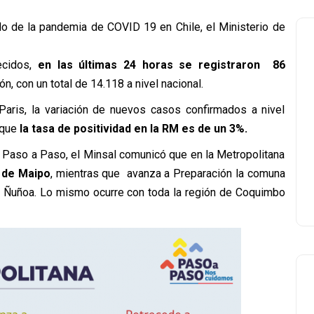
do de la pandemia de COVID 19 en Chile, el Ministerio de
lecidos,
en las últimas 24 horas se registraron 86
ón, con un total de 14.118 a nivel nacional.
 Paris, la variación de nuevos casos confirmados a nivel
 que
la tasa de positividad en la RM es de un 3%.
n Paso a Paso, el Minsal comunicó que en la Metropolitana
 de Maipo
, mientras que avanza a Preparación la comuna
a y Ñuñoa. Lo mismo ocurre con toda la región de Coquimbo