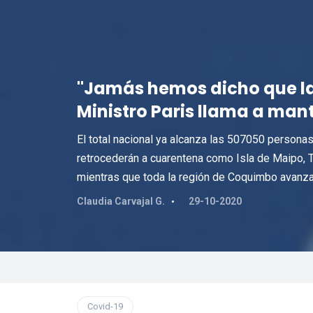
"Jamás hemos dicho que la
Ministro Paris llama a ma
El total nacional ya alcanza las 507050 persona
retrocederán a cuarentena como Isla de Maipo, T
mientras que toda la región de Coquimbo avanza a
Claudia Carvajal G.
29-10-2020
Covid-19