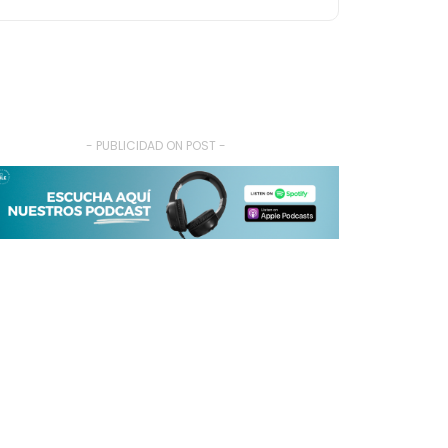
- PUBLICIDAD ON POST -