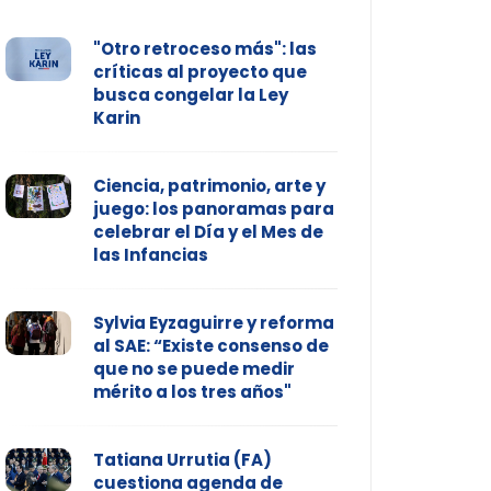
"Otro retroceso más": las
críticas al proyecto que
busca congelar la Ley
Karin
Ciencia, patrimonio, arte y
juego: los panoramas para
celebrar el Día y el Mes de
las Infancias
Sylvia Eyzaguirre y reforma
al SAE: “Existe consenso de
que no se puede medir
mérito a los tres años"
Tatiana Urrutia (FA)
cuestiona agenda de