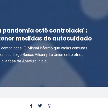
 pandemia esté controlada":
ntener medidas de autocuidado
s contagiadas. El Minsal informó que varias comunas
emuco, Lago Ranco, Vilcún y La Unión entre otras,
 la fase de Apertura Inicial.