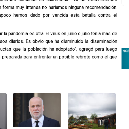
en forma muy intensa no haríamos ninguna recomendación.
poco hemos dado por vencida esta batalla contra el
r la pandemia es otra. El virus en junio o julio tenía más de
sos diarios. Es obvio que ha disminuido la diseminación
onductas que la población ha adoptado”, agregó para luego
e preparada para enfrentar un posible rebrote como el que