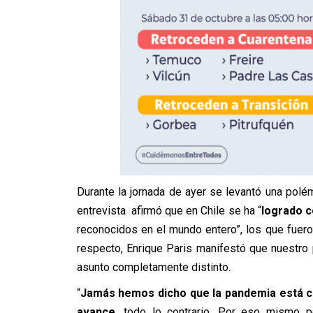
Durante la jornada de ayer se levantó una pol
entrevista afirmó que en Chile se ha “
logrado c
reconocidos en el mundo entero”, los que fuero
respecto, Enrique Paris manifestó que nuestro 
asunto completamente distinto.
“
Jamás hemos dicho que la pandemia está co
avance,
todo lo contrario. Por eso mismo 