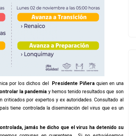
émica por los dichos del
Presidente Piñera
quien en una
ontrolar la pandemia
y hemos tenido resultados que son
n criticados por expertos y ex autoridades. Consultado al
país tiene controlada la diseminación del virus que es un
ntrolada, jamás he dicho que el virus ha detenido su
ponemos comunas en cuarentena. Si no estuviésemos