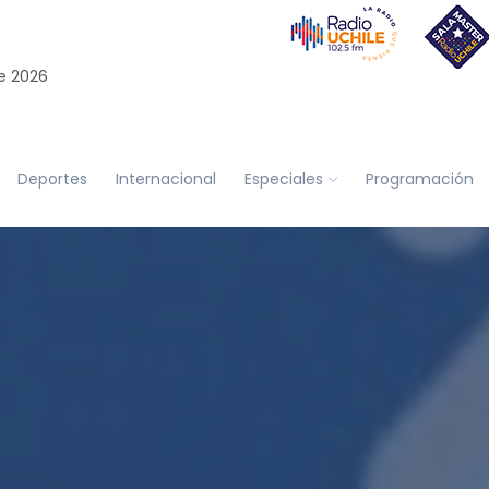
e 2026
Deportes
Internacional
Especiales
Programación