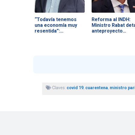
“Todavía tenemos
Reforma al INDH:
una economía muy
Ministro Rabat deta
resentida”:…
anteproyecto…
Claves:
covid 19
,
cuarentena
,
ministro par