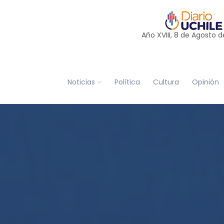
Año XVIII, 8 de
Agosto
d
Noticias
Política
Cultura
Opinión