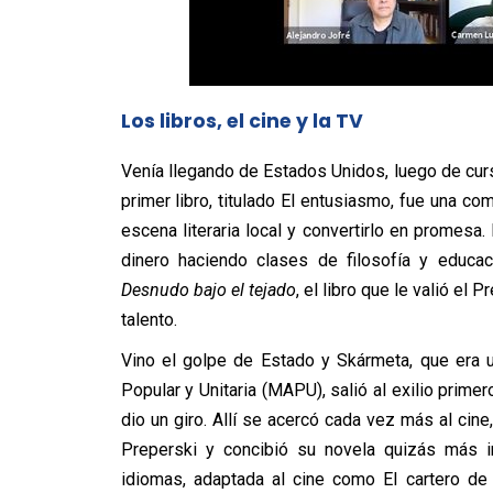
Los libros, el cine y la TV
Venía llegando de Estados Unidos, luego de cursa
primer libro, titulado El entusiasmo, fue una co
escena literaria local y convertirlo en promes
dinero haciendo clases de filosofía y educac
Desnudo bajo el tejado
, el libro que le valió el
talento.
Vino el golpe de Estado y Skármeta, que era u
Popular y Unitaria (MAPU), salió al exilio prime
dio un giro. Allí se acercó cada vez más al cine
Preperski y concibió su novela quizás más i
idiomas, adaptada al cine como El cartero de