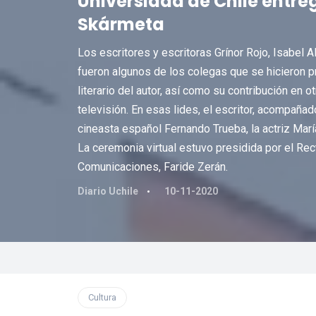
Universidad de Chile entre
Skármeta
Los escritores y escritoras Grínor Rojo, Isabel A
fueron algunos de los colegas que se hicieron 
literario del autor, así como su contribución en ot
televisión. En esas lides, el escritor, acompaña
cineasta español Fernando Trueba, la actriz Marí
La ceremonia virtual estuvo presidida por el Rect
Comunicaciones, Faride Zerán.
Diario Uchile
10-11-2020
Cultura