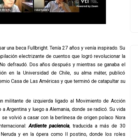
r una beca Fullbright. Tenía 27 años y venía inspirado. Su
mpilación electrizante de cuentos que logró revolucionar la
a. No defraudó. Dos años después y mientras se ganaba el
ión en la Universidad de Chile, su alma máter, publicó
 Premio Casa de Las Américas y que terminó de catapultar su
n militante de izquierda ligado al Movimiento de Acción
ro a Argentina y luego a Alemania, donde se radicó. Su vida
, se volvió a casar con la berlinesa de origen polaco Nora
nternacional:
Ardiente paciencia
, traducida a más de 30
 Neruda y en la ópera como Il postino, donde los roles