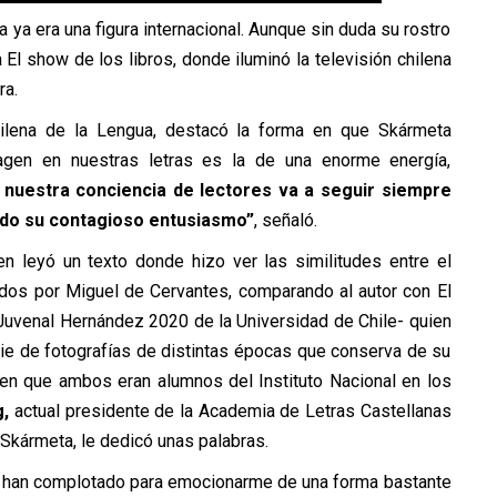
 ya era una figura internacional. Aunque sin duda su rostro
l show de los libros, donde iluminó la televisión chilena
ra.
ilena de la Lengua, destacó la forma en que Skármeta
imagen en nuestras letras es la de una enorme energía,
 nuestra conciencia de lectores va a seguir siempre
endo su contagioso entusiasmo”
, señaló.
n leyó un texto donde hizo ver las similitudes entre el
dos por Miguel de Cervantes, comparando al autor con El
 Juvenal Hernández 2020 de la Universidad de Chile- quien
rie de fotografías de distintas épocas que conserva de su
 en que ambos eran alumnos del Instituto Nacional en los
,
actual presidente de la Academia de Letras Castellanas
 Skármeta, le dedicó unas palabras.
e han complotado para emocionarme de una forma bastante