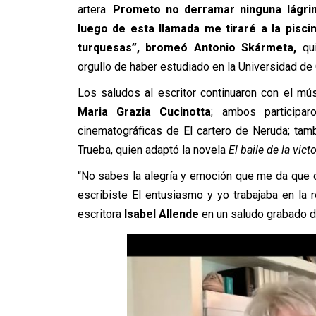
artera.
Prometo no derramar ninguna lágrim
luego de esta llamada me tiraré a la pisci
turquesas”, bromeó Antonio Skármeta,
qui
orgullo de haber estudiado en la Universidad de 
Los saludos al escritor continuaron con el mú
Maria Grazia Cucinotta
; ambos participa
cinematográficas de El cartero de Neruda; tam
Trueba, quien adaptó la novela
El baile de la victo
“No sabes la alegría y emoción que me da que 
escribiste El entusiasmo y yo trabajaba en la 
escritora
Isabel Allende
en un saludo grabado de