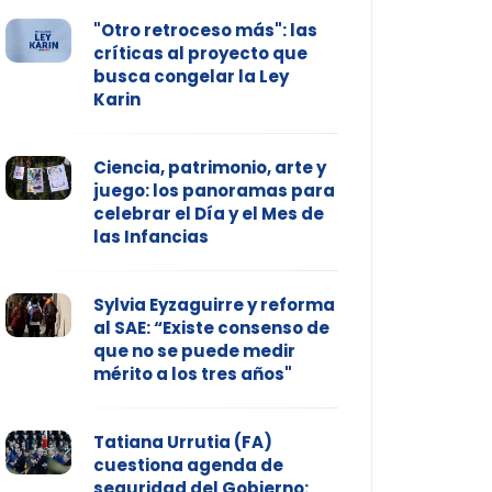
"Otro retroceso más": las
críticas al proyecto que
busca congelar la Ley
Karin
Ciencia, patrimonio, arte y
juego: los panoramas para
celebrar el Día y el Mes de
las Infancias
Sylvia Eyzaguirre y reforma
al SAE: “Existe consenso de
que no se puede medir
mérito a los tres años"
Tatiana Urrutia (FA)
cuestiona agenda de
seguridad del Gobierno: