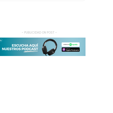
- PUBLICIDAD ON POST -