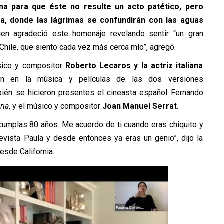
a para que éste no resulte un acto patético, pero
na, donde las lágrimas se confundirán con las aguas
en agradeció este homenaje revelando sentir “un gran
Chile, que siento cada vez más cerca mío”, agregó.
sico y compositor
Roberto Lecaros y la actriz italiana
ron en la música y películas de las dos versiones
bién se hicieron presentes el cineasta español Fernando
ria
, y el músico y compositor
Joan Manuel Serrat
.
cumplas 80 años. Me acuerdo de ti cuando eras chiquito y
revista Paula y desde entonces ya eras un genio”, dijo la
sde California.