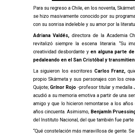
Para su regreso a Chile, en los noventa, Skármeta
se hizo masivamente conocido por su programa E
con su sonrisa indeleble y su amor por la literatu
Adriana Valdés,
directora de la Academia Ch
revitalizó siempre la escena literaria. “Su 
creatividad desbordante y
en alguna parte de
pedaleando en el San Cristóbal y transmiti
La siguieron los escritores
Carlos Franz,
quie
propio Skármeta y sus personajes con los crea
Quijote;
Grínor Rojo
-profesor titular y medalla
acudió a su memoria emotiva a partir de una se
amigo y que lo hicieron remontarse a los años
años cincuenta. Asimismo,
Benjamín Pruessing
del Instituto Nacional, del que también fue parte
“Qué constelación más maravillosa de gente. S