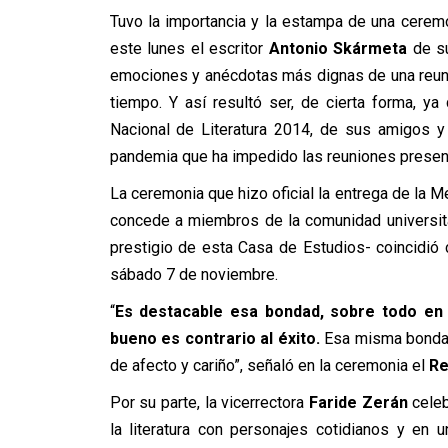
Tuvo la importancia y la estampa de una ceremon
este lunes el escritor
Antonio Skármeta
de su
emociones y anécdotas más dignas de una reun
tiempo. Y así resultó ser, de cierta forma, y
Nacional de Literatura 2014, de sus amigos y
pandemia que ha impedido las reuniones presen
La ceremonia que hizo oficial la entrega de la M
concede a miembros de la comunidad universita
prestigio de esta Casa de Estudios- coincidió 
sábado 7 de noviembre.
“
Es destacable esa bondad, sobre todo en
bueno es contrario al éxito.
Esa misma bondad
de afecto y cariño”, señaló en la ceremonia el
Rec
Por su parte, la vicerrectora
Faride Zerán
celeb
la literatura con personajes cotidianos y en un