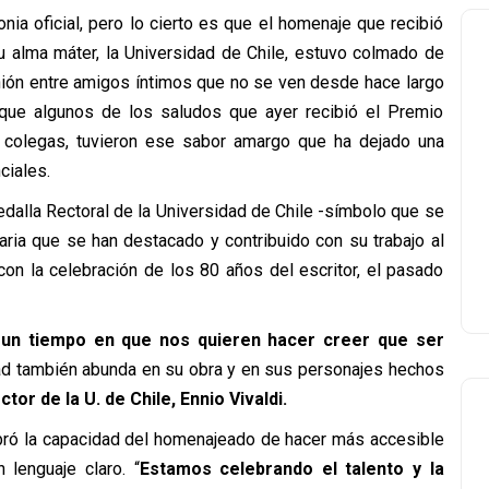
ia oficial, pero lo cierto es que el homenaje que recibió
 alma máter, la Universidad de Chile, estuvo colmado de
ión entre amigos íntimos que no se ven desde hace largo
a que algunos de los saludos que ayer recibió el Premio
 colegas, tuvieron ese sabor amargo que ha dejado una
ciales.
edalla Rectoral de la Universidad de Chile -símbolo que se
ria que se han destacado y contribuido con su trabajo al
con la celebración de los 80 años del escritor, el pasado
 un tiempo en que nos quieren hacer creer que ser
 también abunda en su obra y en sus personajes hechos
tor de la U. de Chile, Ennio Vivaldi.
ró la capacidad del homenajeado de hacer más accesible
 lenguaje claro. “
Estamos celebrando el talento y la