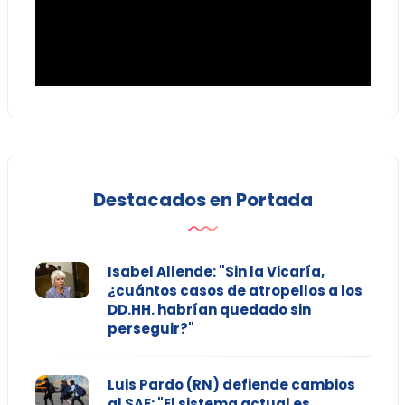
Destacados en Portada
Isabel Allende: "Sin la Vicaría,
¿cuántos casos de atropellos a los
DD.HH. habrían quedado sin
perseguir?"
Luis Pardo (RN) defiende cambios
al SAE: "El sistema actual es