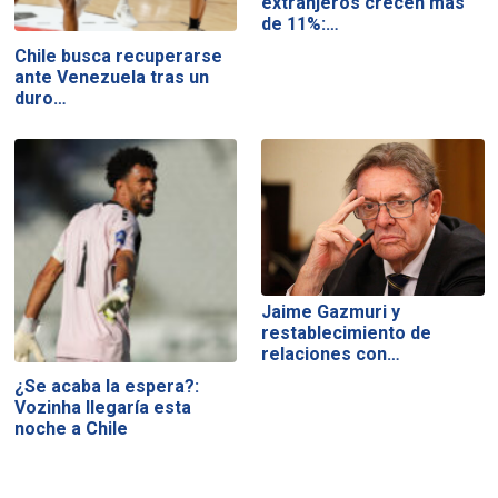
extranjeros crecen más
de 11%:…
Chile busca recuperarse
ante Venezuela tras un
duro…
Jaime Gazmuri y
restablecimiento de
relaciones con…
¿Se acaba la espera?:
Vozinha llegaría esta
noche a Chile