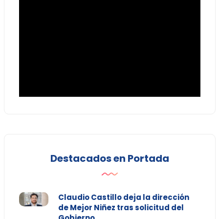
Destacados en Portada
Claudio Castillo deja la dirección
de Mejor Niñez tras solicitud del
Gobierno