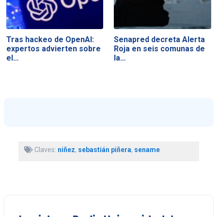
Tras hackeo de OpenAI:
Senapred decreta Alerta
expertos advierten sobre
Roja en seis comunas de
el…
la…
Claves:
niñez
,
sebastián piñera
,
sename