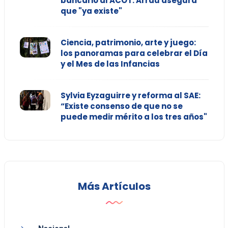
bancario al ACOT: Arrau asegura
que "ya existe"
Ciencia, patrimonio, arte y juego:
los panoramas para celebrar el Día
y el Mes de las Infancias
Sylvia Eyzaguirre y reforma al SAE:
“Existe consenso de que no se
puede medir mérito a los tres años"
Más Artículos