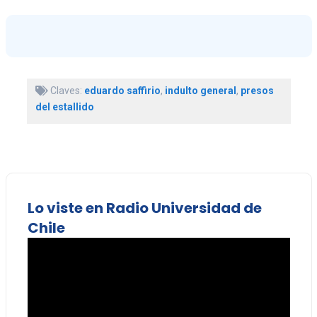
Claves:
eduardo saffirio
,
indulto general
,
presos
del estallido
Lo viste en Radio Universidad de
Chile