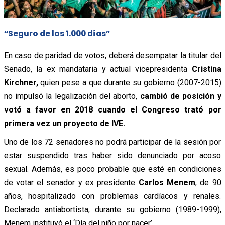
“Seguro de los 1.000 días”
En caso de paridad de votos, deberá desempatar la titular del
Senado, la ex mandataria y actual vicepresidenta
Cristina
Kirchner,
quien pese a que durante su gobierno (2007-2015)
no impulsó la legalización del aborto,
cambió de posición y
votó a favor en 2018 cuando el Congreso trató por
primera vez un proyecto de IVE.
Uno de los 72 senadores no podrá participar de la sesión por
estar suspendido tras haber sido denunciado por acoso
sexual. Además, es poco probable que esté en condiciones
de votar el senador y ex presidente
Carlos Menem
, de 90
años, hospitalizado con problemas cardíacos y renales.
Declarado antiabortista, durante su gobierno (1989-1999),
Menem instituyó el ‘Día del niño por nacer’.