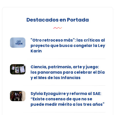
Destacados en Portada
"Otro retroceso más": las críticas al
proyecto que busca congelar la Ley
Karin
Ciencia, patrimonio, arte y juego:
los panoramas para celebrar el Día
y el Mes de las Infancias
Sylvia Eyzaguirre y reforma al SAE:
“Existe consenso de que no se
puede medir mérito a los tres años"