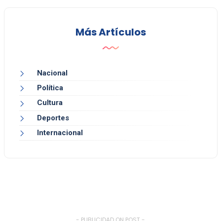
Más Artículos
Nacional
Política
Cultura
Deportes
Internacional
- PUBLICIDAD ON POST -