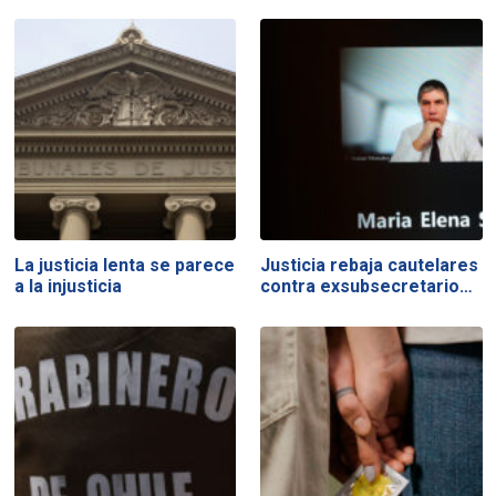
La justicia lenta se parece
Justicia rebaja cautelares
a la injusticia
contra exsubsecretario…