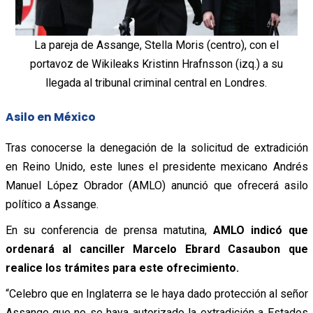
La pareja de Assange, Stella Moris (centro), con el
portavoz de Wikileaks Kristinn Hrafnsson (izq.) a su
llegada al tribunal criminal central en Londres.
Asilo en México
Tras conocerse la denegación de la solicitud de extradición
en Reino Unido, este lunes el presidente mexicano Andrés
Manuel López Obrador (AMLO) anunció que ofrecerá asilo
político a Assange.
En su conferencia de prensa matutina,
AMLO indicó que
ordenará al canciller Marcelo Ebrard Casaubon que
realice los trámites para este ofrecimiento.
“Celebro que en Inglaterra se le haya dado protección al señor
Assange que no se haya autorizado la extradición a Estados