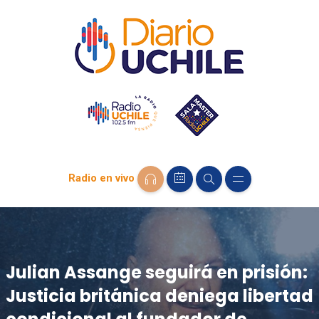
Radio en vivo
Julian Assange seguirá en prisión:
Justicia británica deniega libertad