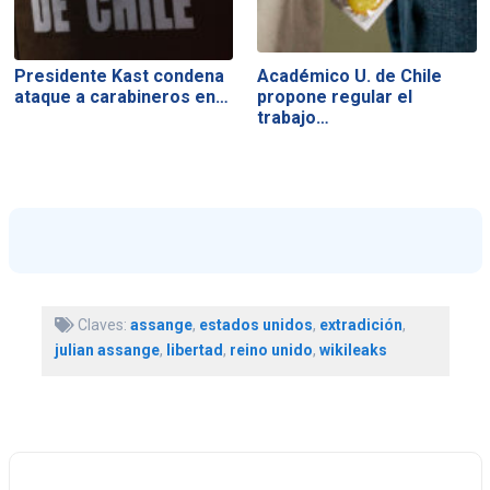
Presidente Kast condena
Académico U. de Chile
ataque a carabineros en…
propone regular el
trabajo…
Claves:
assange
,
estados unidos
,
extradición
,
julian assange
,
libertad
,
reino unido
,
wikileaks