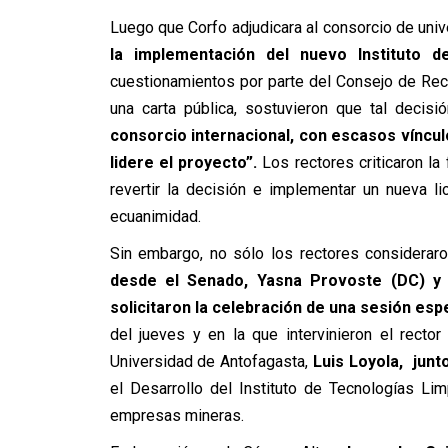
Luego que Corfo adjudicara al consorcio de uni
la implementación del nuevo Instituto 
cuestionamientos por parte del Consejo de Rec
una carta pública, sostuvieron que tal decis
consorcio internacional, con escasos víncul
lidere el proyecto”.
Los rectores criticaron la
revertir la decisión e implementar un nueva li
ecuanimidad.
Sin embargo, no sólo los rectores consideraro
desde el Senado, Yasna Provoste (DC) y 
solicitaron la celebración de una sesión espe
del jueves y en la que intervinieron el recto
Universidad de Antofagasta,
Luis Loyola, junt
el Desarrollo del Instituto de Tecnologías Li
empresas mineras.