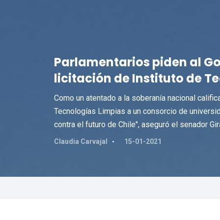
Parlamentarios piden al Go
licitación de Instituto de 
Como un atentado a la soberanía nacional calific
Tecnologías Limpias a un consorcio de universi
contra el futuro de Chile", aseguró el senador Gira
Claudia Carvajal
15-01-2021