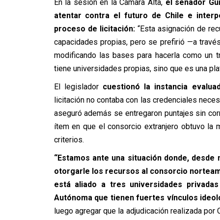
En la sesión en la Cámara Alta,
el senador Gui
atentar contra el futuro de Chile e interp
proceso de licitación:
“Esta asignación de recu
capacidades propias, pero se prefirió —a travé
modificando las bases para hacerla como un t
tiene universidades propias, sino que es una pl
El legislador
cuestionó la instancia evalua
licitación no contaba con las credenciales neces
aseguró además se entregaron puntajes sin cor
ítem en que el consorcio extranjero obtuvo la 
criterios.
“Estamos ante una situación donde, desde m
otorgarle los recursos al consorcio norteam
está aliado a tres universidades privadas
Autónoma que tienen fuertes vínculos ideoló
luego agregar que la adjudicación realizada por C