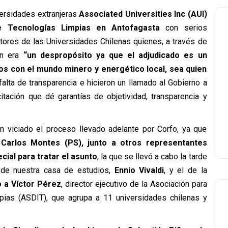
versidades extranjeras
Associated Universities Inc (AUI)
de Tecnologías Limpias en Antofagasta
con serios
tores de las Universidades Chilenas quienes, a través de
ión era
“un despropósito ya que el adjudicado es un
os con el mundo minero y energético local, sea quien
 falta de transparencia e hicieron un llamado al Gobierno a
citación que dé garantías de objetividad, transparencia y
n viciado el proceso llevado adelante por Corfo, ya que
Carlos Montes (PS), junto a otros representantes
cial para tratar el asunto
, la que se llevó a cabo la tarde
r de nuestra casa de estudios,
Ennio Vivaldi
, y el de la
o a Víctor Pérez
, director ejecutivo de la Asociación para
mpias (ASDIT), que agrupa a 11 universidades chilenas y