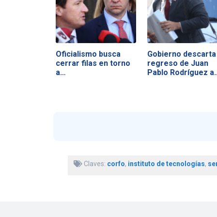
Oficialismo busca
Gobierno descarta
cerrar filas en torno
regreso de Juan
a…
Pablo Rodríguez a
Hacienda
Claves:
corfo
,
instituto de tecnologías
,
se