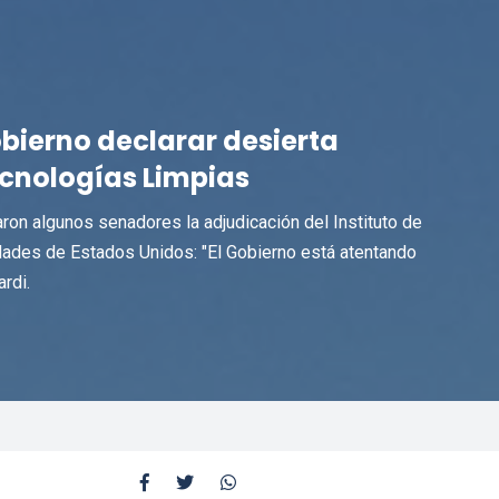
bierno declarar desierta
Tecnologías Limpias
aron algunos senadores la adjudicación del Instituto de
dades de Estados Unidos: "El Gobierno está atentando
rdi.