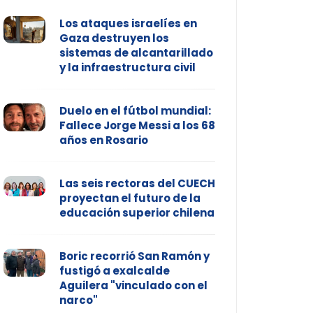
Los ataques israelíes en
Gaza destruyen los
sistemas de alcantarillado
y la infraestructura civil
Duelo en el fútbol mundial:
Fallece Jorge Messi a los 68
años en Rosario
Las seis rectoras del CUECH
proyectan el futuro de la
educación superior chilena
Boric recorrió San Ramón y
fustigó a exalcalde
Aguilera "vinculado con el
narco"