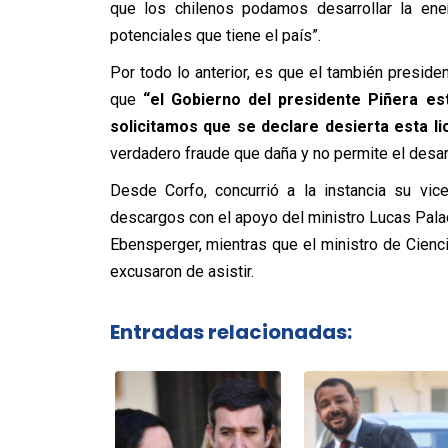
que los chilenos podamos desarrollar la ene
potenciales que tiene el país”.
Por todo lo anterior, es que el también presid
que
“el Gobierno del presidente Piñera es
solicitamos que se declare desierta esta lic
verdadero fraude que daña y no permite el desarro
Desde Corfo, concurrió a la instancia su vic
descargos con el apoyo del ministro Lucas Pala
Ebensperger, mientras que el ministro de Cienc
excusaron de asistir.
Entradas relacionadas: