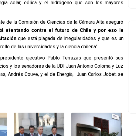
rgía solar, eólica y el hidrógeno que son los mayores
ente de la Comisión de Ciencias de la Cámara Alta aseguró
tá atentando contra el futuro de Chile y por eso le
itación
que está plagada de irregularidades y que es un
llo de las universidades y la ciencia chilena”.
epresidente ejecutivo Pablo Terrazas que presentó sus
cios y los senadores de la UDI Juan Antonio Coloma y Luz
ias, Andrés Couve, y el de Energía, Juan Carlos Jobet, se