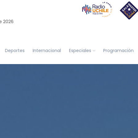
e 2026
Deportes
Internacional
Especiales
Programación