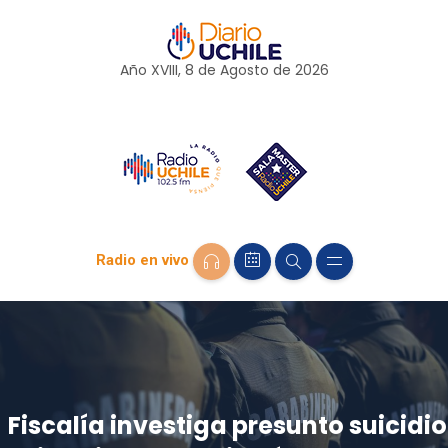
Año XVIII, 8 de
Agosto
de 2026
Radio en vivo
Fiscalía investiga presunto suicidio