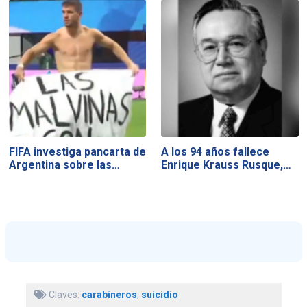
FIFA investiga pancarta de
A los 94 años fallece
Argentina sobre las…
Enrique Krauss Rusque,…
Claves:
carabineros
,
suicidio