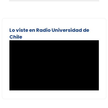
Lo viste en Radio Universidad de
Chile