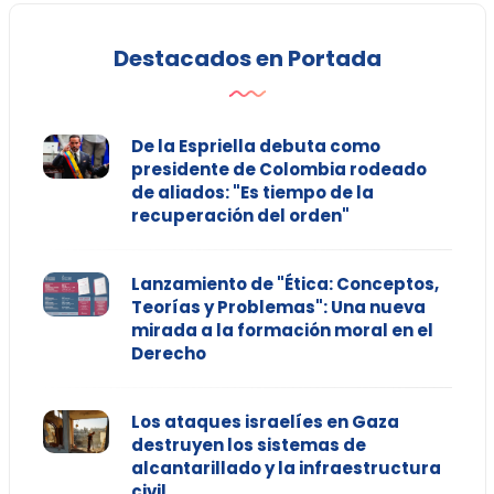
Destacados en Portada
De la Espriella debuta como
presidente de Colombia rodeado
de aliados: "Es tiempo de la
recuperación del orden"
Lanzamiento de "Ética: Conceptos,
Teorías y Problemas": Una nueva
mirada a la formación moral en el
Derecho
Los ataques israelíes en Gaza
destruyen los sistemas de
alcantarillado y la infraestructura
civil