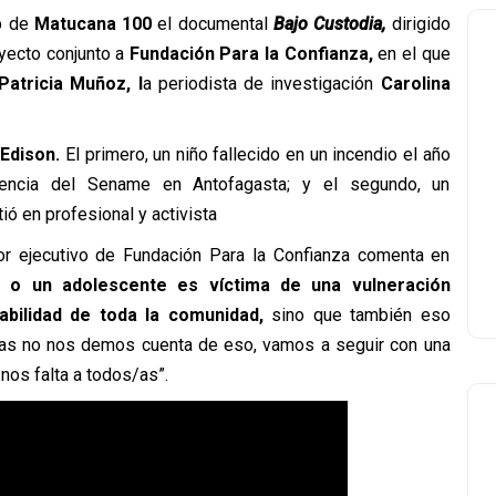
b de
Matucana 100
el documental
Bajo Custodia,
dirigido
oyecto conjunto a
Fundación Para la Confianza,
en el que
Patricia Muñoz, l
a periodista de investigación
Carolina
 Edison.
El primero, un niño fallecido en un incendio el año
dencia del Sename en Antofagasta; y el segundo, un
ó en profesional y activista
tor ejecutivo de Fundación Para la Confianza comenta en
a o un adolescente es víctima de una vulneración
bilidad de toda la comunidad,
sino que también eso
tras no nos demos cuenta de eso, vamos a seguir con una
 nos falta a todos/as”.