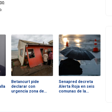
00.
o.
Betancurt pide
Senapred decreta
lla
declarar con
Alerta Roja en seis
urgencia zona de…
comunas de la…