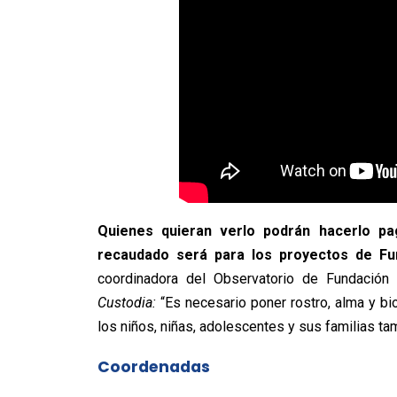
Quienes quieran verlo podrán hacerlo pa
recaudado será para los proyectos de Fun
coordinadora del Observatorio de Fundación
Custodia:
“Es necesario poner rostro, alma y bi
los niños, niñas, adolescentes y sus familias ta
Coordenadas