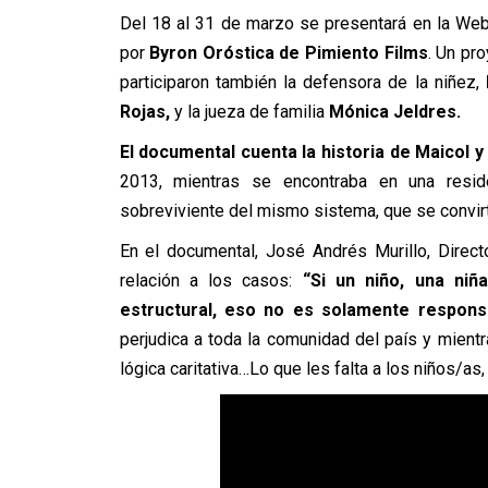
Del 18 al 31 de marzo se presentará en la We
por
Byron Oróstica de Pimiento Films
. Un pr
participaron también la defensora de la niñez,
Rojas,
y la jueza de familia
Mónica Jeldres.
El documental cuenta la historia de Maicol y
2013, mientras se encontraba en una resi
sobreviviente del mismo sistema, que se convirti
En el documental, José Andrés Murillo, Direc
relación a los casos:
“Si un niño, una niñ
estructural, eso no es solamente responsa
perjudica a toda la comunidad del país y mien
lógica caritativa…Lo que les falta a los niños/as,