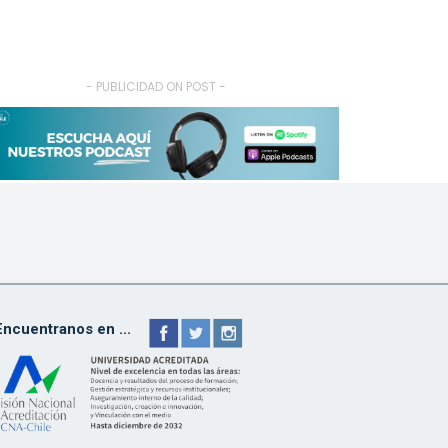
- PUBLICIDAD ON POST -
Encuentranos en ...