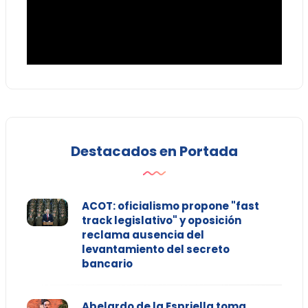
Destacados en Portada
ACOT: oficialismo propone "fast
track legislativo" y oposición
reclama ausencia del
levantamiento del secreto
bancario
Abelardo de la Espriella toma