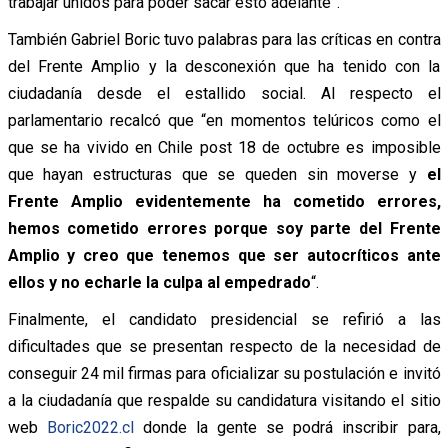
trabajar unidos para poder sacar esto adelante”.
También Gabriel Boric tuvo palabras para las críticas en contra
del Frente Amplio y la desconexión que ha tenido con la
ciudadanía desde el estallido social. Al respecto el
parlamentario recalcó que “en momentos telúricos como el
que se ha vivido en Chile post 18 de octubre es imposible
que hayan estructuras que se queden sin moverse y
el
Frente Amplio evidentemente ha cometido errores,
hemos cometido errores porque soy parte del Frente
Amplio y creo que tenemos que ser autocríticos ante
ellos y no echarle la culpa al empedrado
“.
Finalmente, el candidato presidencial se refirió a las
dificultades que se presentan respecto de la necesidad de
conseguir 24 mil firmas para oficializar su postulación e invitó
a la ciudadanía que respalde su candidatura visitando el sitio
web
Boric2022.cl
donde la gente se podrá inscribir para,