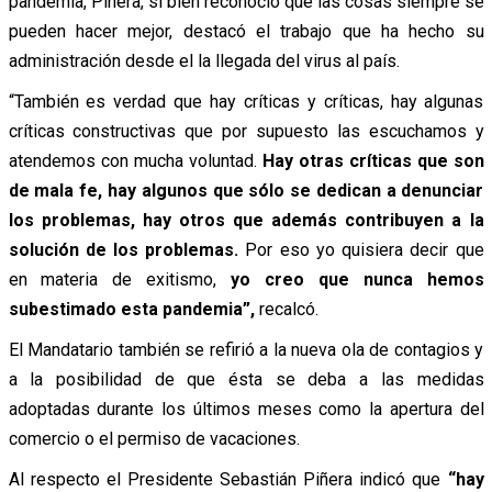
pandemia, Piñera, si bien reconoció que las cosas siempre se
pueden hacer mejor, destacó el trabajo que ha hecho su
administración desde el la llegada del virus al país.
“También es verdad que hay críticas y críticas, hay algunas
críticas constructivas que por supuesto las escuchamos y
atendemos con mucha voluntad.
Hay otras críticas que son
de mala fe, hay algunos que sólo se dedican a denunciar
los problemas, hay otros que además contribuyen a la
solución de los problemas.
Por eso yo quisiera decir que
en materia de exitismo,
yo creo que nunca hemos
subestimado esta pandemia”,
recalcó.
El Mandatario también se refirió a la nueva ola de contagios y
a la posibilidad de que ésta se deba a las medidas
adoptadas durante los últimos meses como la apertura del
comercio o el permiso de vacaciones.
Al respecto el Presidente Sebastián Piñera indicó que
“hay