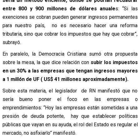
sería un método eficiente, donde se podrían recuadrar
entre 800 y 900 millones de dólares anuale
s: “Si las
exenciones se cobran pueden generar ingresos permanentes
para nuestro país, no es necesario hacer una reforma
tributaria, sino que cobrar los impuestos que hay que cobrar”,
subrayó.
En paralelo, la Democracia Cristiana sumó otra propuesta
sobre la mesa, la que dice relación con
subir los impuestos
en un 30% a las empresas que tengan ingresos mayores
a 1 millón de UF ( US$ 41 millones aproximadamente).
Sobre esta materia, el legislador de RN manifestó que no
sería bueno poner el foco en las empresas o
emprendimientos: “Hoy las empresas están sometidas a una
presión de deuda potente, hay que establecer políticas
públicas que vayan en su ayuda, el rol del Estado es regular el
mercado, no asfixiarlo” manifestó.