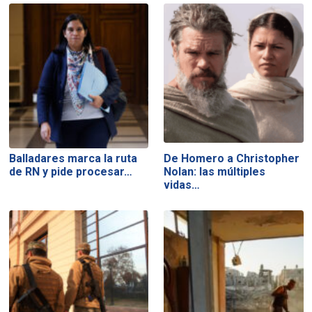
Balladares marca la ruta
De Homero a Christopher
de RN y pide procesar…
Nolan: las múltiples
vidas…