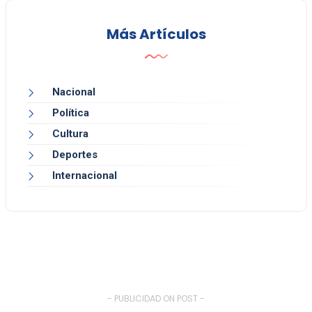
Más Artículos
Nacional
Política
Cultura
Deportes
Internacional
- PUBLICIDAD ON POST -