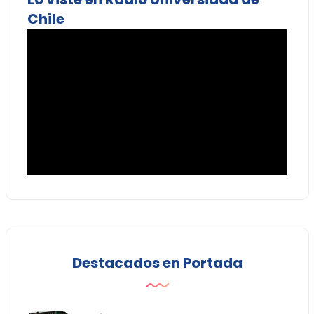
Chile
Destacados en Portada