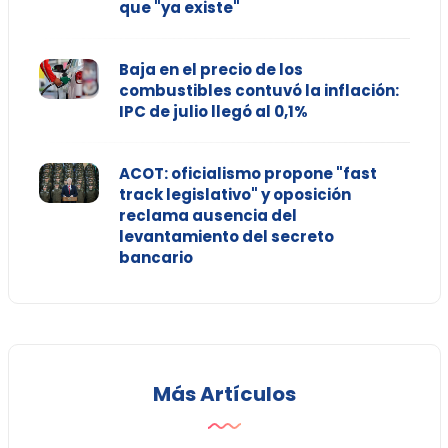
que "ya existe"
Baja en el precio de los
combustibles contuvó la inflación:
IPC de julio llegó al 0,1%
ACOT: oficialismo propone "fast
track legislativo" y oposición
reclama ausencia del
levantamiento del secreto
bancario
Más Artículos