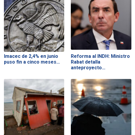
Imacec de 2,4% en junio
Reforma al INDH: Ministro
puso fin a cinco meses…
Rabat detalla
anteproyecto…