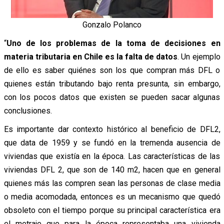
Gonzalo Polanco
“
Uno de los problemas de la toma de decisiones en
materia tributaria en Chile es la falta de datos
. Un ejemplo
de ello es saber quiénes son los que compran más DFL o
quienes están tributando bajo renta presunta, sin embargo,
con los pocos datos que existen se pueden sacar algunas
conclusiones.
Es importante dar contexto histórico al beneficio de DFL2,
que data de 1959 y se fundó en la tremenda ausencia de
viviendas que existía en la época. Las características de las
viviendas DFL 2, que son de 140 m2, hacen que en general
quienes más las compren sean las personas de clase media
o media acomodada, entonces es un mecanismo que quedó
obsoleto con el tiempo porque su principal característica era
el metraje que para la época representaba una vivienda