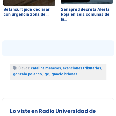
Betancurt pide declarar
Senapred decreta Alerta
con urgencia zona de…
Roja en seis comunas de
la…
Claves:
catalina meneses
,
exenciones tributarias
,
gonzalo polanco
,
igc
,
ignacio briones
Lo viste en Radio Universidad de