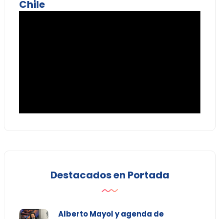
Chile
Destacados en Portada
Alberto Mayol y agenda de