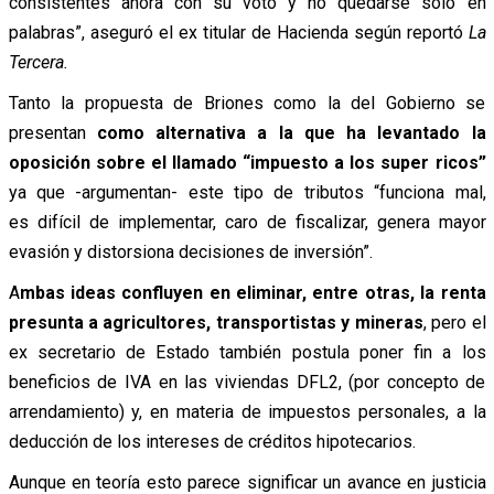
consistentes ahora con su voto y no quedarse solo en
palabras”, aseguró el ex titular de Hacienda según reportó
La
Tercera.
Tanto la propuesta de Briones como la del Gobierno se
presentan
como alternativa a la que ha levantado la
oposición sobre el llamado “impuesto a los super ricos”
ya que -argumentan- este tipo de tributos “funciona mal,
es difícil de implementar, caro de fiscalizar, genera mayor
evasión y distorsiona decisiones de inversión”.
A
mbas ideas confluyen en eliminar, entre otras, la renta
presunta a agricultores, transportistas y mineras
, pero el
ex secretario de Estado también postula poner fin a los
beneficios de IVA en las viviendas DFL2, (por concepto de
arrendamiento) y, en materia de impuestos personales, a la
deducción de los intereses de créditos hipotecarios.
Aunque en teoría esto parece significar un avance en justicia