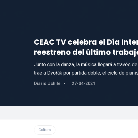
CEAC TV celebra el Día Int
reestreno del último traba
Junto con la danza, la música llegará a través d
trae a Dvořák por partida doble, el ciclo de pian
Diario Uchile
27-04-2021
Cultura