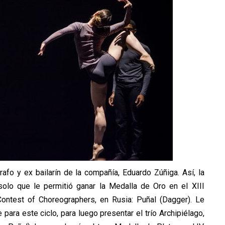
fo y ex bailarín de la compañía, Eduardo Zúñiga. Así, la
solo que le permitió ganar la Medalla de Oro en el XIII
Contest of Choreographers, en Rusia: Puñal (Dagger). Le
para este ciclo, para luego presentar el trío Archipiélago,