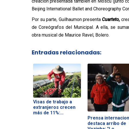
creación presentada también en Moscú (junto co
Beijing International Ballet and Choreography Com
Por su parte, Guilhaumon presenta
Cuarteto,
crea
de Coreógrafos del Municipal. A ella, se suma
obra musical de Maurice Ravel, Bolero.
Entradas relacionadas:
Visas de trabajo a
extranjeros crecen
más de 11%:…
Prensa internacion
destaca arribo de
Vozinha: "Lo…