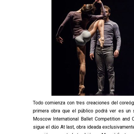
Todo comienza con tres creaciones del coreógra
primera obra que el público podrá ver es un 
Moscow International Ballet Competition and 
sigue el dúo At last, obra ideada exclusivamente 