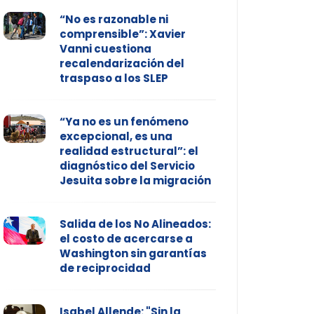
“No es razonable ni
comprensible”: Xavier
Vanni cuestiona
recalendarización del
traspaso a los SLEP
“Ya no es un fenómeno
excepcional, es una
realidad estructural”: el
diagnóstico del Servicio
Jesuita sobre la migración
Salida de los No Alineados:
el costo de acercarse a
Washington sin garantías
de reciprocidad
Isabel Allende: "Sin la