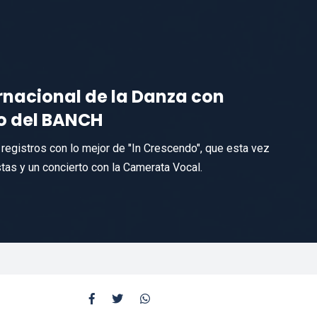
ernacional de la Danza con
jo del BANCH
e registros con lo mejor de "In Crescendo", que esta vez
istas y un concierto con la Camerata Vocal.