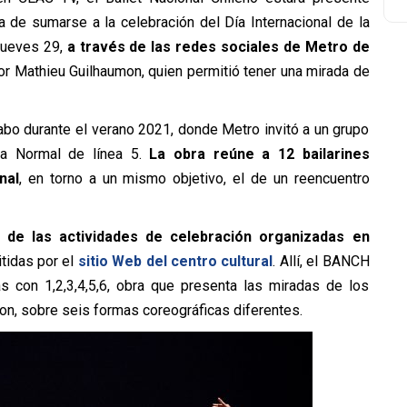
 de sumarse a la celebración del Día Internacional de la
jueves 29,
a través de las redes sociales de Metro de
por Mathieu Guilhaumon, quien permitió tener una mirada de
 cabo durante el verano 2021, donde Metro invitó a un grupo
ta Normal de línea 5.
La obra reúne a 12 bailarines
nal
, en torno a un mismo objetivo, el de un reencuentro
 de las actividades de celebración organizadas en
tidas por el
sitio Web del centro cultural
. Allí, el BANCH
as con 1,2,3,4,5,6, obra que presenta las miradas de los
n, sobre seis formas coreográficas diferentes.