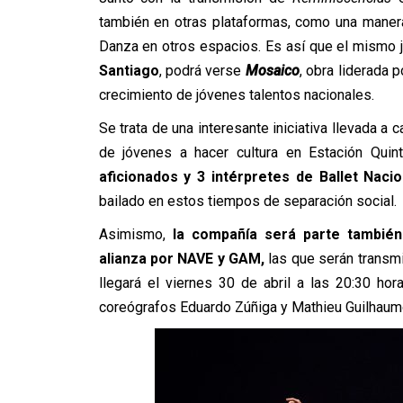
también en otras plataformas, como una manera
Danza en otros espacios. Es así que el mismo 
Santiago
, podrá verse
Mosaico
, obra liderada 
crecimiento de jóvenes talentos nacionales.
Se trata de una interesante iniciativa llevada a
de jóvenes a hacer cultura en Estación Quin
aficionados y 3 intérpretes de Ballet Nacio
bailado en estos tiempos de separación social.
Asimismo,
la compañía será parte también
alianza por NAVE y GAM,
las que serán transmi
llegará el viernes 30 de abril a las 20:30 hor
coreógrafos Eduardo Zúñiga y Mathieu Guilhaumo