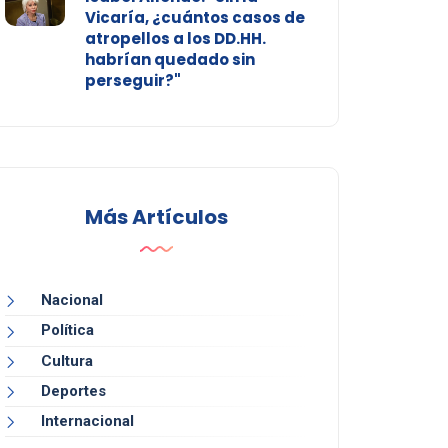
Vicaría, ¿cuántos casos de
atropellos a los DD.HH.
habrían quedado sin
perseguir?"
Más Artículos
Nacional
Política
Cultura
Deportes
Internacional