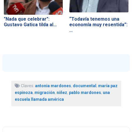
"Nada que celebrar":
“Todavía tenemos una
Gustavo Gatica tilda al…
economía muy resentida”:
…
Claves:
antonia mardones
,
documental
,
maría paz
espinoza
,
migración
,
niñez
,
pablo mardones
,
una
escuela llamada américa