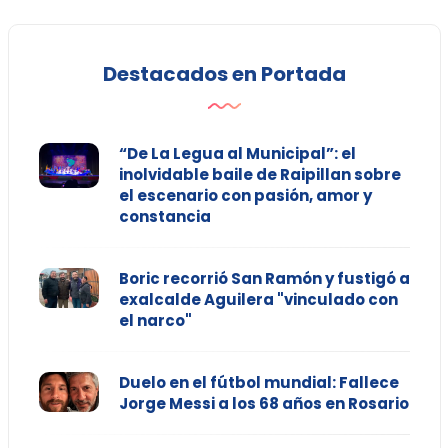
Destacados en Portada
“De La Legua al Municipal”: el
inolvidable baile de Raipillan sobre
el escenario con pasión, amor y
constancia
Boric recorrió San Ramón y fustigó a
exalcalde Aguilera "vinculado con
el narco"
Duelo en el fútbol mundial: Fallece
Jorge Messi a los 68 años en Rosario