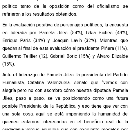
político tanto de la oposición como del oficialismo se
refirieron a los resultados obtenidos.
En la evaluación positiva de personajes políticos, la encuesta
es lideraba por Pamela Jiles (54%), Izkia Siches (49%),
Enrique Paris (34%) y Joaquín Lavín (32%). Mientras que
quedan al final de esta evaluación el presidente Piñera (11%),
Guillermo Teillier (12), Gabriel Boric (15%) y Álvaro Elizalde
(15%).
Ante el liderazgo de Pamela Jiles, la presidenta del Partido
Humanista, Catalina Valenzuela, señaló que “vemos con
alegría pero no con asombro cómo nuestra diputada Pamela
Jiles, paso a paso, se va posicionando como una futura
posible Presidenta de la República, y eso tiene que ver con
una sola cosa, aquí se está imponiendo la humanidad de
quienes estamos interesados en el beneficio real de la
ciudadanía versus aquellos que con excelente modales por