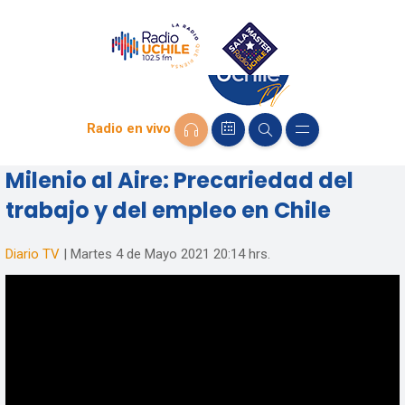
Radio en vivo
Milenio al Aire: Precariedad del
trabajo y del empleo en Chile
Diario TV
|
Martes 4 de Mayo 2021
20:14 hrs.