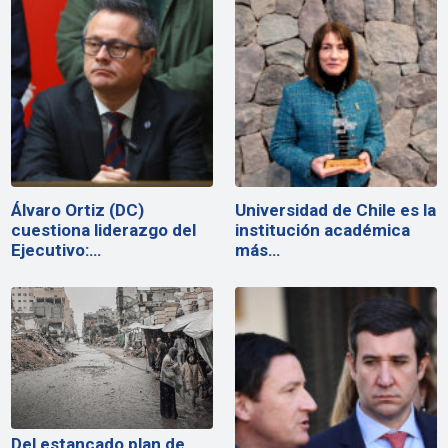
Álvaro Ortiz (DC)
Universidad de Chile es la
cuestiona liderazgo del
institución académica
Ejecutivo:…
más…
Del estancado plan de