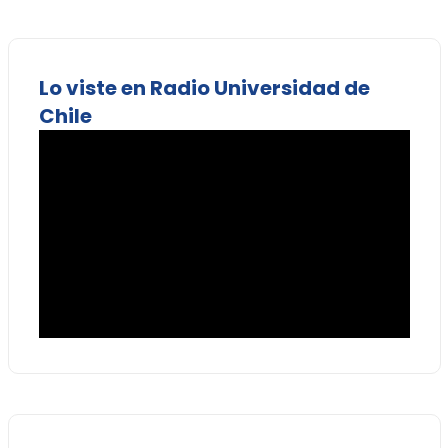
Lo viste en Radio Universidad de
Chile