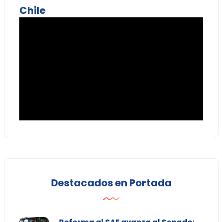
Chile
Destacados en Portada