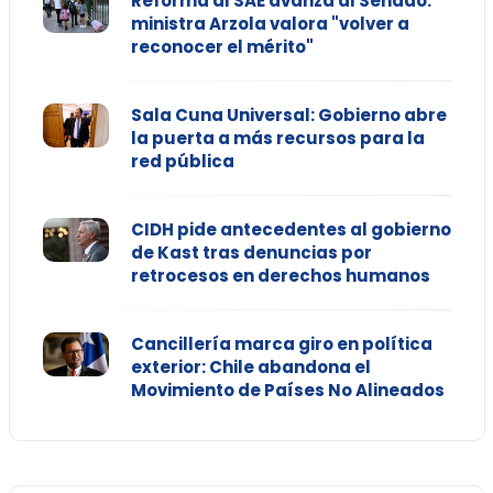
Reforma al SAE avanza al Senado:
ministra Arzola valora "volver a
reconocer el mérito"
Sala Cuna Universal: Gobierno abre
la puerta a más recursos para la
red pública
CIDH pide antecedentes al gobierno
de Kast tras denuncias por
retrocesos en derechos humanos
Cancillería marca giro en política
exterior: Chile abandona el
Movimiento de Países No Alineados