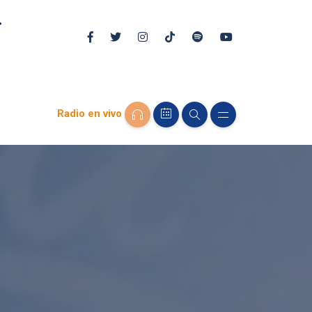
Radio en vivo