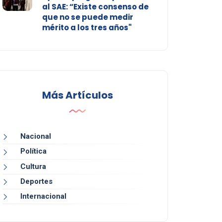
al SAE: “Existe consenso de
que no se puede medir
mérito a los tres años"
Más Artículos
Nacional
Política
Cultura
Deportes
Internacional