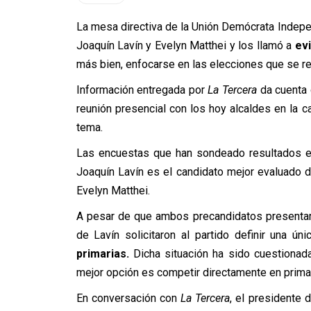
La mesa directiva de la Unión Demócrata Indepe
Joaquín Lavín y Evelyn Matthei y los llamó a
evi
más bien, enfocarse en las elecciones que se re
Información entregada por
La Tercera
da cuenta d
reunión presencial con los hoy alcaldes en la c
tema.
Las encuestas que han sondeado resultados ele
Joaquín Lavín es el candidato mejor evaluado 
Evelyn Matthei.
A pesar de que ambos precandidatos presentan
de Lavín solicitaron al partido definir una ún
primarias.
Dicha situación ha sido cuestionad
mejor opción es competir directamente en primar
En conversación con
La Tercera
, el presidente 