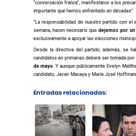
“conversación franca”, manifestaron a los preca
importante que hemos enfrentado en décadas”.
“La responsabilidad de nuestro partido con el 
semana, hacen necesario que
dejemos por un 
exclusivamente a apoyar las elecciones municip
Desde la directiva del partido, además, se h
candidatos en primarias deberá ser tomada por e
de mayo.
Y aunque públicamente Evelyn Matthei
candidato, Javier Macaya y María José Hoffmann 
Entradas relacionadas: