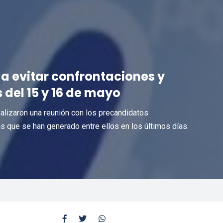
 a evitar confrontaciones y
 del 15 y 16 de mayo
realizaron una reunión con los precandidatos
s que se han generado entre ellos en los últimos días.