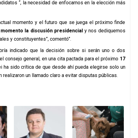
ndidatos “, la necesidad de enfocarnos en la elección más
actual momento y el futuro que se juega el próximo finde
momento la discusión presidencial
y nos dediquemos
ales y constituyentes”, comentó”.
abría indicado que la decisión sobre si serán uno o dos
l consejo general, en una cita pactada para el próximo
17
 ha sido crítica de que desde ahí pueda elegirse solo un
realizaron un llamado claro a evitar disputas públicas.