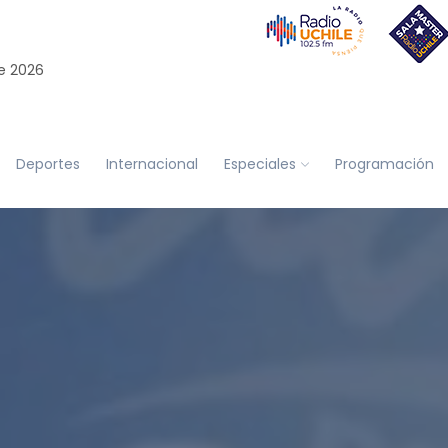
e 2026
Deportes
Internacional
Especiales
Programación