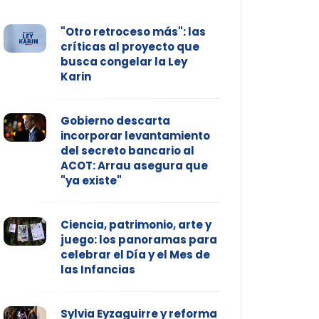
"Otro retroceso más": las
críticas al proyecto que
busca congelar la Ley
Karin
Gobierno descarta
incorporar levantamiento
del secreto bancario al
ACOT: Arrau asegura que
"ya existe"
Ciencia, patrimonio, arte y
juego: los panoramas para
celebrar el Día y el Mes de
las Infancias
Sylvia Eyzaguirre y reforma