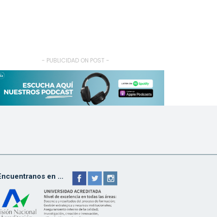
- PUBLICIDAD ON POST -
Encuentranos en ...