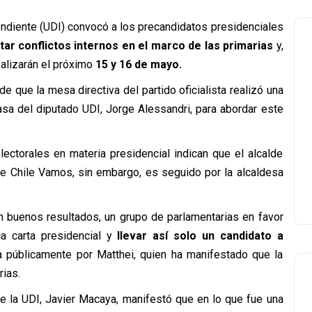
ndiente (UDI) convocó a los precandidatos presidenciales
tar conflictos internos en el marco de las primarias
y,
alizarán el próximo
15 y 16 de mayo.
e que la mesa directiva del partido oficialista realizó una
asa del diputado UDI, Jorge Alessandri, para abordar este
ctorales en materia presidencial indican que el alcalde
de Chile Vamos, sin embargo, es seguido por la alcaldesa
 buenos resultados, un grupo de parlamentarias en favor
ica carta presidencial y
llevar así solo un candidato a
a públicamente por Matthei, quien ha manifestado que la
ias.
de la UDI, Javier Macaya, manifestó que en lo que fue una