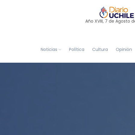
Año XVIII, 7 de
Agosto
d
Noticias
Política
Cultura
Opinión