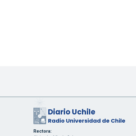
Diario Uchile
Radio Universidad de Chile
Rectora: