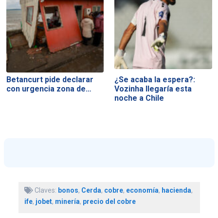
Betancurt pide declarar
¿Se acaba la espera?:
con urgencia zona de…
Vozinha llegaría esta
noche a Chile
Claves:
bonos
,
Cerda
,
cobre
,
economía
,
hacienda
,
ife
,
jobet
,
minería
,
precio del cobre