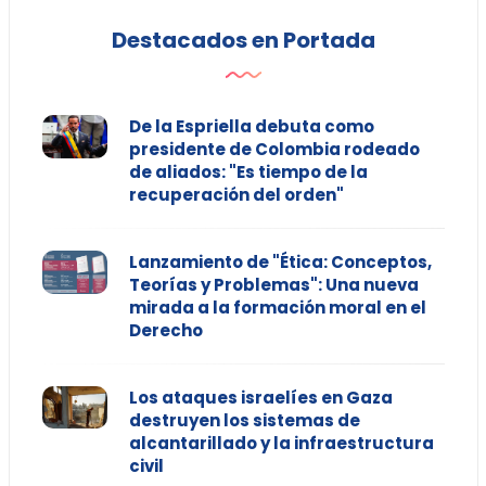
Destacados en Portada
De la Espriella debuta como
presidente de Colombia rodeado
de aliados: "Es tiempo de la
recuperación del orden"
Lanzamiento de "Ética: Conceptos,
Teorías y Problemas": Una nueva
mirada a la formación moral en el
Derecho
Los ataques israelíes en Gaza
destruyen los sistemas de
alcantarillado y la infraestructura
civil