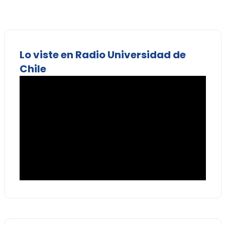
Lo viste en Radio Universidad de
Chile